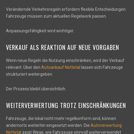
Verändernde Verkehrsregeln erfordern flexible Entscheidungen.
Fahrzeuge müssen zum aktuellen Regelwerk passen.
Anpassungsfähigkeit wird wichtiger.
VERKAUF ALS REAKTION AUF NEUE VORGABEN
Wenn neue Regeln die Nutzung einschränken, wird der Verkauf
relevant. Über den
Autoankauf Nettetal
lassen sich Fahrzeuge
strukturiert weitergeben.
Der Prozess bleibt übersichtlich.
WEITERVERWERTUNG TROTZ EINSCHRÄNKUNGEN
Fahrzeuge, die lokal nicht mehr regelkonform sind, können
andernorts weiterhin eingesetzt werden. Die
Autoverwertung
Nettetal
zeigt Wege, wie Fahrzeuge sinnvoll weiterverwendet