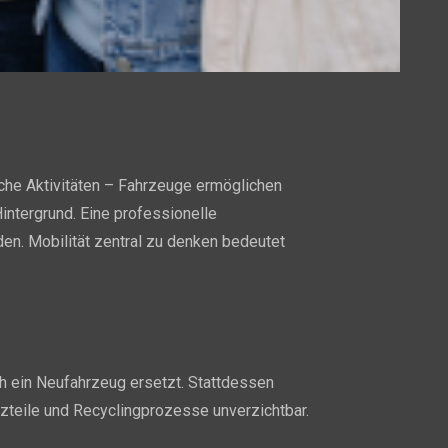
liche Aktivitäten – Fahrzeuge ermöglichen
Hintergrund. Eine professionelle
den. Mobilität zentral zu denken bedeutet
ch ein Neufahrzeug ersetzt. Stattdessen
tzteile und Recyclingprozesse unverzichtbar.