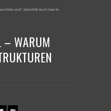
erzichtbar sind“, übermittelt durch Carpr.de
AL – WARUM
TRUKTUREN