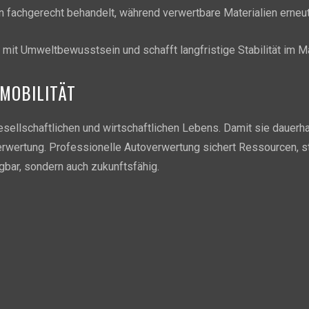
 fachgerecht behandelt, während verwertbare Materialien erneu
t mit Umweltbewusstsein und schafft langfristige Stabilität im Ma
 MOBILITÄT
esellschaftlichen und wirtschaftlichen Lebens. Damit sie dauerhaf
erwertung. Professionelle Autoverwertung sichert Ressourcen, sta
ügbar, sondern auch zukunftsfähig.