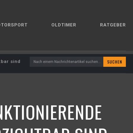
OTORSPORT
OLDTIMER
RATGEBER
SUCHEN
tbar sind
Nach einem Nachrichtenartikel suchen...
NKTIONIERENDE