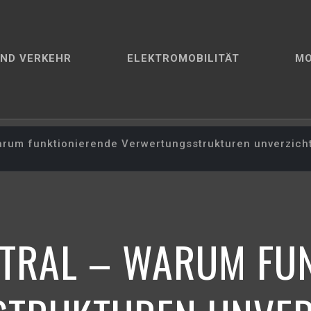
ND VERKEHR
ELEKTROMOBILITÄT
M
Warum funktionierende Verwertungsstrukturen unverzich
NTRAL – WARUM FU