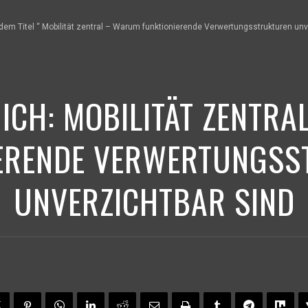
r dem Titel “ Mobilität zentral – Warum funktionierende Verwertungsstrukturen unv
 ICH:
MOBILITÄT ZENTR
IERENDE VERWERTUNGSS
UNVERZICHTBAR SIND