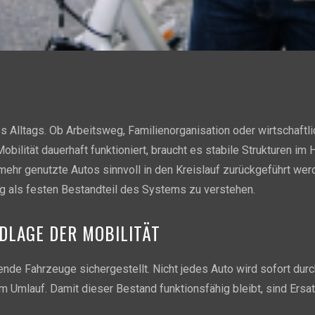
res Alltags. Ob Arbeitsweg, Familienorganisation oder wirtschaft
obilität dauerhaft funktioniert, braucht es stabile Strukturen im 
mehr genutzte Autos sinnvoll in den Kreislauf zurückgeführt wer
g als festen Bestandteil des Systems zu verstehen.
DLAGE DER MOBILITÄT
hende Fahrzeuge sichergestellt. Nicht jedes Auto wird sofort dur
m Umlauf. Damit dieser Bestand funktionsfähig bleibt, sind Ersa