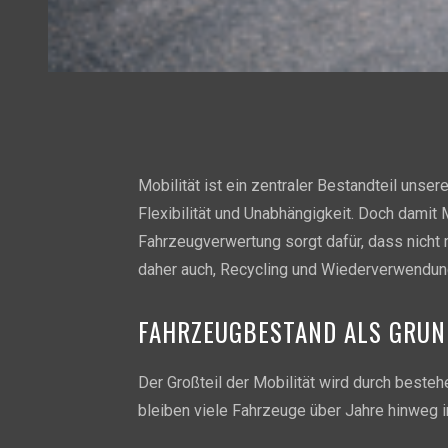
Mobilität ist ein zentraler Bestandteil unse
Flexibilität und Unabhängigkeit. Doch damit M
Fahrzeugverwertung sorgt dafür, dass nicht 
daher auch, Recycling und Wiederverwendun
FAHRZEUGBESTAND ALS GRUN
Der Großteil der Mobilität wird durch beste
bleiben viele Fahrzeuge über Jahre hinweg i