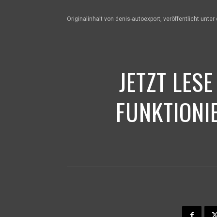
Originalinhalt von denis-autoexport, veröffentlicht unte
JETZT LESE
FUNKTION