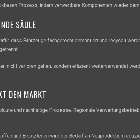
tzt diesen Prozess, indem verwertbare Komponenten wieder dem 
NDE SÄULE
afür, dass Fahrzeuge fachgerecht demontiert und recycelt werd
getrennt.
en nicht verloren gehen, sondern effizient weiterverwendet werde
KT DEN MARKT
Abläufe und nachhaltige Prozesse. Regionale Verwertungsbetrie
offen und Ersatzteilen wird der Bedarf an Neuproduktion reduzie