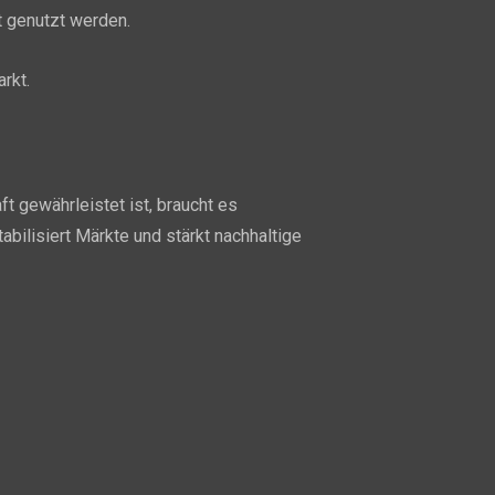
t genutzt werden.
rkt.
t gewährleistet ist, braucht es
bilisiert Märkte und stärkt nachhaltige