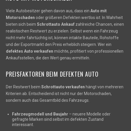
Viele Autobesitzer gehen davon aus, dass ein
Auto mit
Motorschaden
oder größeren Defekten wertlos ist. In Wahrheit
bieten sich beim
Schrottauto Ankauf
zahlreiche Chancen, einen
realistischen Restwert zu erzielen. Selbst wenn ein Fahrzeug
nicht mehr fahrtüchtig ist, können intakte Bauteile, Rohstoffe
und der Exportmarkt den Preis erheblich steigern. Wer ein
defektes Auto verkaufen
möchte, profitiert von professionellen
Ankaufsstellen, die den Wert genau ermitteln.
PREISFAKTOREN BEIM DEFEKTEN AUTO
Der Restwert beim
Schrottauto verkaufen
hängt von mehreren
Kriterien ab. Entscheidend ist nicht nur der Motorschaden,
sondern auch das Gesamtbild des Fahrzeugs.
Fahrzeugmodell und Baujahr
– neuere Modelle oder
gefragte Marken sind selbst im defekten Zustand
interessant.