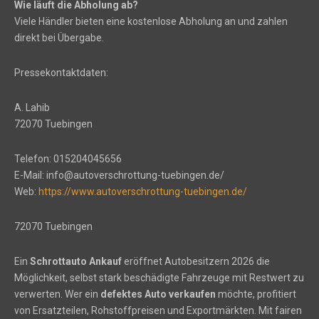
Wie läuft die Abholung ab?
Viele Händler bieten eine kostenlose Abholung an und zahlen
direkt bei Übergabe.
Pressekontaktdaten:
A. Lahib
72070 Tuebingen
Telefon: 015204045656
E-Mail: info@autoverschrottung-tuebingen.de/
Web:
https://www.autoverschrottung-tuebingen.de/
72070 Tuebingen
Ein
Schrottauto Ankauf
eröffnet Autobesitzern 2026 die
Möglichkeit, selbst stark beschädigte Fahrzeuge mit Restwert zu
verwerten. Wer ein
defektes Auto verkaufen
möchte, profitiert
von Ersatzteilen, Rohstoffpreisen und Exportmärkten. Mit fairen