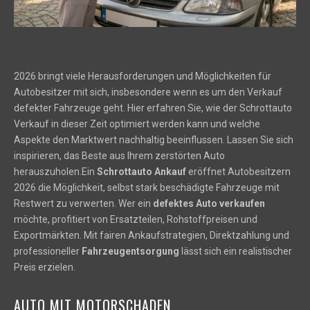
2026 bringt viele Herausforderungen und Möglichkeiten für
Autobesitzer mit sich, insbesondere wenn es um den Verkauf
defekter Fahrzeuge geht. Hier erfahren Sie, wie der Schrottauto
Verkauf in dieser Zeit optimiert werden kann und welche
Aspekte den Marktwert nachhaltig beeinflussen. Lassen Sie sich
inspirieren, das Beste aus Ihrem zerstörten Auto
herauszuholen.Ein
Schrottauto Ankauf
eröffnet Autobesitzern
2026 die Möglichkeit, selbst stark beschädigte Fahrzeuge mit
Restwert zu verwerten. Wer ein
defektes Auto verkaufen
möchte, profitiert von Ersatzteilen, Rohstoffpreisen und
Exportmärkten. Mit fairen Ankaufstrategien, Direktzahlung und
professioneller
Fahrzeugentsorgung
lässt sich ein realistischer
Preis erzielen.
AUTO MIT MOTORSCHADEN