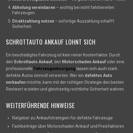
Abholung vereinbaren
– wichtig bei nicht fahrbereiten
Fahrzeugen.
Direktzahlung nutzen
– sofortige Auszahlung schafft
Sicherheit.
SCHROTTAUTO ANKAUF LOHNT SICH
Ein beschädigtes Fahrzeug ist kein reiner Kostenfaktor. Durch
den
Schrottauto Ankauf
, den
Motorschaden Ankauf
oder eine
professionelle
Fahrzeugentsorgung
lassen sich auch stark
defekte Autos sinnvoll verwerten. Wer ein
defektes Auto
verkaufen
möchte, kann mit der richtigen Strategie den besten
Restwert erzielen und gleichzeitig rechtliche Sicherheit wahren.
WEITERFÜHRENDE HINWEISE
Ratgeber zu Ankaufstrategien für defekte Fahrzeuge
Fachbeiträge über Motorschaden Ankauf und Preisfaktoren