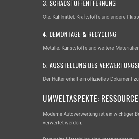
3. SCHADSTOFFENTFERNUNG
Öle, Kühlmittel, Kraftstoffe und andere Flüs
4. DEMONTAGE & RECYCLING
Metalle, Kunststoffe und weitere Materialie
5. AUSSTELLUNG DES VERWERTUNG
Der Halter erhält ein offizielles Dokument z
UMWELTASPEKTE: RESSOURC
Moderne Autoverwertung ist ein wichtiger Be
verwertet werden.