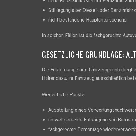
hohe Reparaturkosten im Verhältnis zum
Stilllegung alter Diesel- oder Benzinfahr
nicht bestandene Hauptuntersuchung
In solchen Fällen ist die fachgerechte Autov
GESETZLICHE GRUNDLAGE: A
Die Entsorgung eines Fahrzeugs unterliegt i
Halter dazu, ihr Fahrzeug ausschließlich be
Wesentliche Punkte:
Ausstellung eines Verwertungsnachweis
umweltgerechte Entsorgung von Betriebs
fachgerechte Demontage wiederverwertba