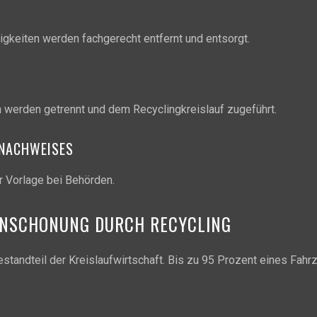
sigkeiten werden fachgerecht entfernt und entsorgt.
n werden getrennt und dem Recyclingkreislauf zugeführt.
SNACHWEISES
ur Vorlage bei Behörden.
ENSCHONUNG DURCH RECYCLING
standteil der Kreislaufwirtschaft. Bis zu 95 Prozent eines Fah