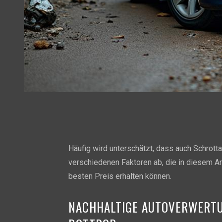
Häufig wird unterschätzt, dass auch Schrott
verschiedenen Faktoren ab, die in diesem A
besten Preis erhalten können.
NACHHALTIGE AUTOVERWERTU