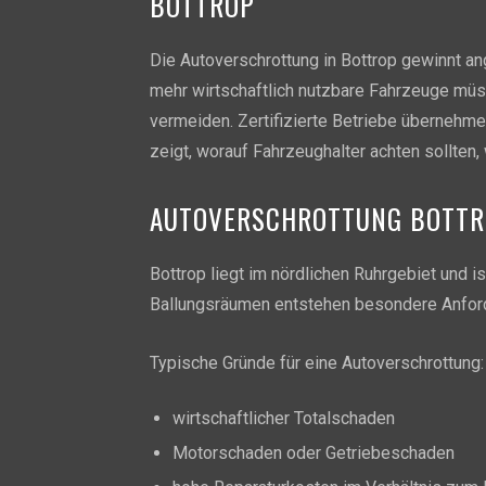
BOTTROP
Die Autoverschrottung in Bottrop gewinnt a
mehr wirtschaftlich nutzbare Fahrzeuge mü
vermeiden. Zertifizierte Betriebe überneh
zeigt, worauf Fahrzeughalter achten sollten
AUTOVERSCHROTTUNG BOTT
Bottrop liegt im nördlichen Ruhrgebiet und 
Ballungsräumen entstehen besondere Anfor
Typische Gründe für eine Autoverschrottung:
wirtschaftlicher Totalschaden
Motorschaden oder Getriebeschaden