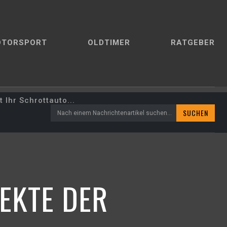
OTORSPORT
OLDTIMER
RATGEBER
 Ihr Schrottauto...
SUCHEN
Nach einem Nachrichtenartikel suchen...
EKTE DER