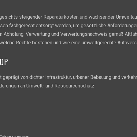
ngesichts steigender Reparaturkosten und wachsender Umweltauf
ssen fachgerecht entsorgt werden, um gesetzliche Anforderunge
men Abholung, Verwertung und Verwertungsnachweis gemäß Altfah
, welche Rechte bestehen und wie eine umweltgerechte Autoversch
ROP
ist geprägt von dichter Infrastruktur, urbaner Bebauung und verk
derungen an Umwelt- und Ressourcenschutz.