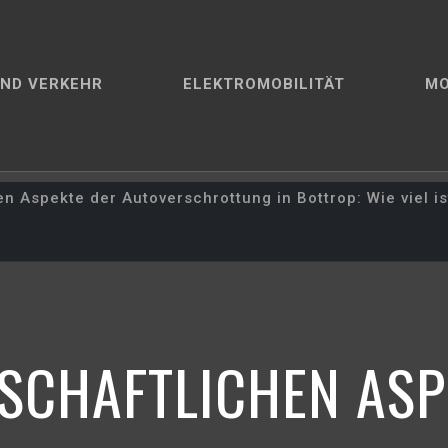
ND VERKEHR
ELEKTROMOBILITÄT
M
en Aspekte der Autoverschrottung in Bottrop: Wie viel ist
TSCHAFTLICHEN ASP