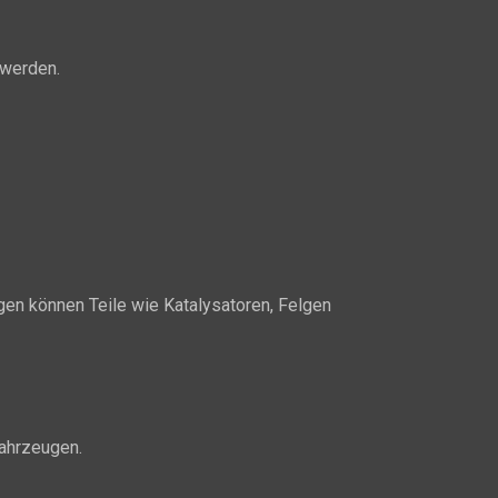
 werden.
en können Teile wie Katalysatoren, Felgen
Fahrzeugen.