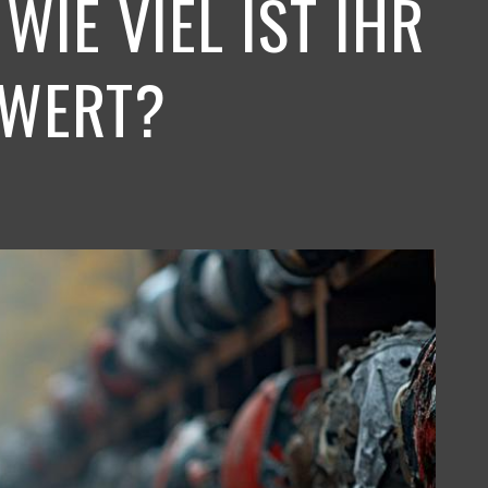
IE VIEL IST IHR
 WERT?