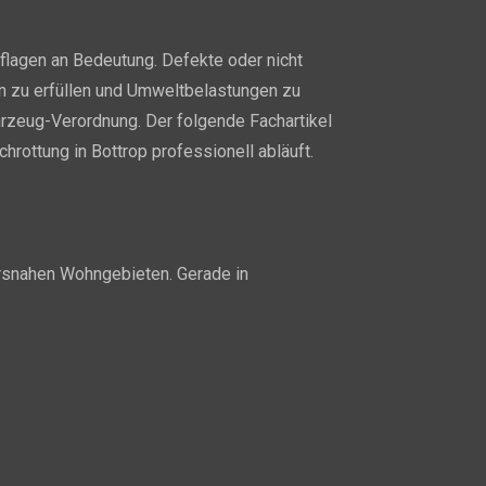
lagen an Bedeutung. Defekte oder nicht
n zu erfüllen und Umweltbelastungen zu
rzeug-Verordnung. Der folgende Fachartikel
rottung in Bottrop professionell abläuft.
ehrsnahen Wohngebieten. Gerade in