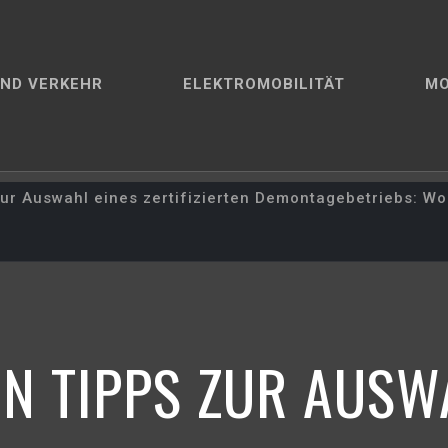
ND VERKEHR
ELEKTROMOBILITÄT
M
ur Auswahl eines zertifizierten Demontagebetriebs: Wor
EN TIPPS ZUR AUSW