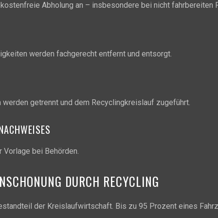
 kostenfreie Abholung an – insbesondere bei nicht fahrbereiten 
sigkeiten werden fachgerecht entfernt und entsorgt.
n werden getrennt und dem Recyclingkreislauf zugeführt.
SNACHWEISES
ur Vorlage bei Behörden.
ENSCHONUNG DURCH RECYCLING
standteil der Kreislaufwirtschaft. Bis zu 95 Prozent eines Fah