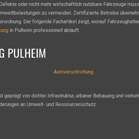
efekte oder nicht mehr wirtschaftlich nutzbare Fahrzeuge müs
Umweltbelastungen zu vermeiden. Zertifizierte Betriebe überne
rdnung. Der folgende Fachartikel zeigt, worauf Fahrzeughalter
tung
in Pulheim professionell abläuft.
G PULHEIM
ist geprägt von dichter Infrastruktur, urbaner Bebauung und ver
derungen an Umwelt- und Ressourcenschutz.