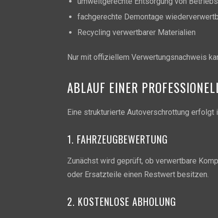
umweltgerechte Entsorgung von Betriebs
fachgerechte Demontage wiederverwertba
Recycling verwertbarer Materialien
Nur mit offiziellem Verwertungsnachweis ka
ABLAUF EINER PROFESSIONE
Eine strukturierte Autoverschrottung erfolgt 
1. FAHRZEUGBEWERTUNG
Zunächst wird geprüft, ob verwertbare Komp
oder Ersatzteile einen Restwert besitzen.
2. KOSTENLOSE ABHOLUNG