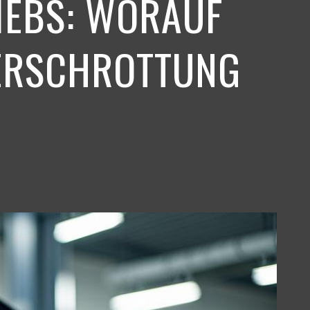
IEBS: WORAUF
VERSCHROTTUNG