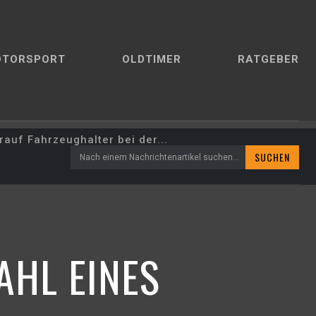
OTORSPORT
OLDTIMER
RATGEBER
auf Fahrzeughalter bei der...
SUCHEN
Nach einem Nachrichtenartikel suchen...
AHL EINES