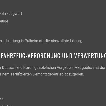
 Fahrzeugwert
zeuge
erschrottung in Pulheim oft die sinnvollste Lösung.
LTFAHRZEUG-VERORDNUNG UND VERWERTUN
n Deutschland klaren gesetzlichen Vorgaben. Maßgeblich ist die 
i einem zertifizierten Demontagebetrieb abzugeben.
es