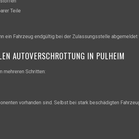
stoffen
rer Teile
nn ein Fahrzeug endgültig bei der Zulassungsstelle abgemeldet
LLEN AUTOVERSCHROTTUNG IN PULHEIM
in mehreren Schritten:
onenten vorhanden sind. Selbst bei stark beschädigten Fahrzeug