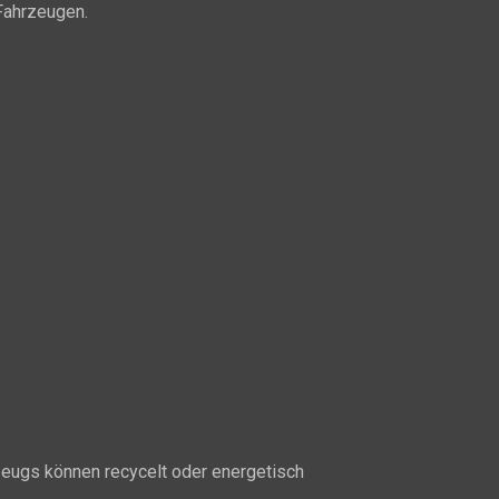
Fahrzeugen.
rzeugs können recycelt oder energetisch