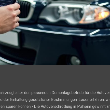
Fahrzeughalter den passenden Demontagebetrieb für die Autove
 und der Einhaltung gesetzlicher Bestimmungen. Leser erfahren, w
en sparen können.- Die Autoverschrottung in Pulheim gewinnt a