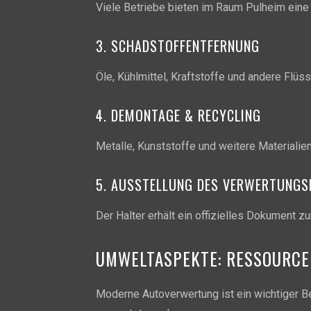
Viele Betriebe bieten im Raum Pulheim eine
3. SCHADSTOFFENTFERNUNG
Öle, Kühlmittel, Kraftstoffe und andere Flüs
4. DEMONTAGE & RECYCLING
Metalle, Kunststoffe und weitere Materialie
5. AUSSTELLUNG DES VERWERTUNG
Der Halter erhält ein offizielles Dokument z
UMWELTASPEKTE: RESSOURC
Moderne Autoverwertung ist ein wichtiger Be