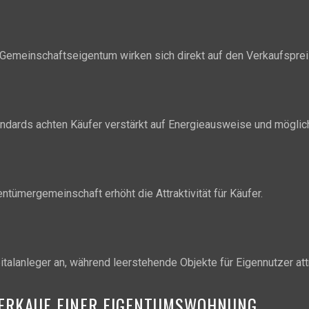
 Gemeinschaftseigentum wirken sich direkt auf den Verkaufsprei
andards achten Käufer verstärkt auf Energieausweise und möglic
ntümergemeinschaft erhöht die Attraktivität für Käufer.
lanleger an, während leerstehende Objekte für Eigennutzer attr
VERKAUF EINER EIGENTUMSWOHNUNG