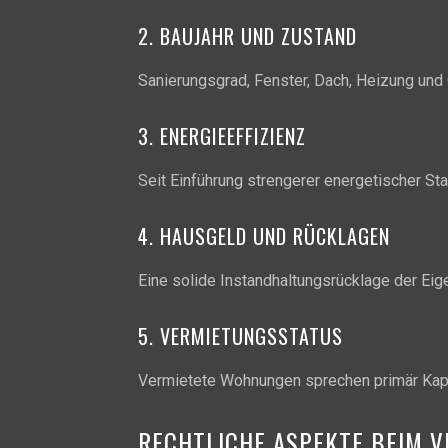
2. BAUJAHR UND ZUSTAND
Sanierungsgrad, Fenster, Dach, Heizung und
3. ENERGIEEFFIZIENZ
Seit Einführung strengerer energetischer St
4. HAUSGELD UND RÜCKLAGEN
Eine solide Instandhaltungsrücklage der Eige
5. VERMIETUNGSSTATUS
Vermietete Wohnungen sprechen primär Kapita
RECHTLICHE ASPEKTE BEIM 