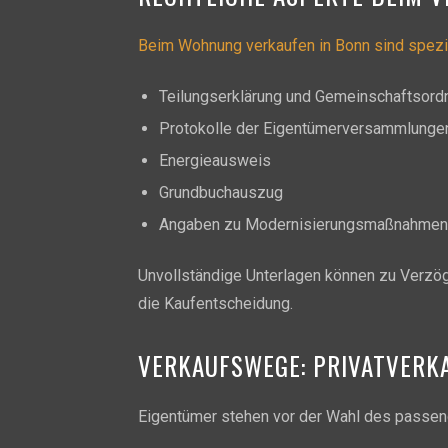
Beim Wohnung verkaufen in Bonn sind spezi
Teilungserklärung und Gemeinschaftsord
Protokolle der Eigentümerversammlunge
Energieausweis
Grundbuchauszug
Angaben zu Modernisierungsmaßnahmen
Unvollständige Unterlagen können zu Verzöge
die Kaufentscheidung.
VERKAUFSWEGE: PRIVATVERK
Eigentümer stehen vor der Wahl des passe