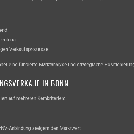
dend
deutung
nigen Verkaufsprozesse
her eine fundierte Marktanalyse und strategische Positionierung
NGSVERKAUF IN BONN
rt auf mehreren Kernkriterien:
PNV-Anbindung steigern den Marktwert.