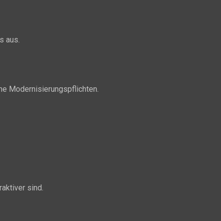
s aus.
he Modernisierungspflichten.
aktiver sind.