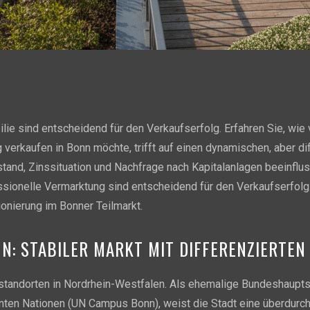
ie sind entscheidend für den Verkaufserfolg. Erfahren Sie, wie 
erkaufen in Bonn möchte, trifft auf einen dynamischen, aber di
tand, Zinssituation und Nachfrage nach Kapitalanlagen beeinfluss
ssionelle Vermarktung sind entscheidend für den Verkaufserfolg.
ionierung im Bonner Teilmarkt.
: STABILER MARKT MIT DIFFERENZIERTEN
standorten in Nordrhein-Westfalen. Als ehemalige Bundeshaupts
inten Nationen (UN Campus Bonn), weist die Stadt eine überdurc