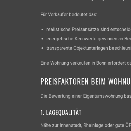
Für Verkäufer bedeutet das:
realistische Preisansätze sind entschei
energetische Kennwerte gewinnen an Be
transparente Objektunterlagen beschleu
Eine Wohnung verkaufen in Bonn erfordert da
PREISFAKTOREN BEIM WOHNU
Die Bewertung einer Eigentumswohnung basie
1. LAGEQUALITÄT
Nähe zur Innenstadt, Rheinlage oder gute Ö