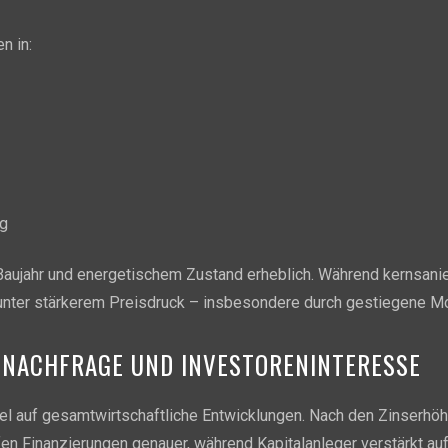
n in:
ng
e, Baujahr und energetischem Zustand erheblich. Während kernsa
 unter stärkerem Preisdruck – insbesondere durch gestiegene M
 NACHFRAGE UND INVESTORENINTERESSE
el auf gesamtwirtschaftliche Entwicklungen. Nach den Zinserhö
fen Finanzierungen genauer, während Kapitalanleger verstärkt auf