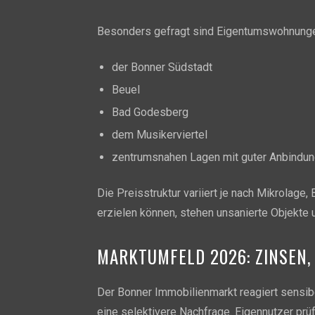
Besonders gefragt sind Eigentumswohnunge
der Bonner Südstadt
Beuel
Bad Godesberg
dem Musikerviertel
zentrumsnahen Lagen mit guter Anbindu
Die Preisstruktur variiert je nach Mikrolag
erzielen können, stehen unsanierte Objekte
MARKTUMFELD 2026: ZINSEN,
Der Bonner Immobilienmarkt reagiert sensib
eine selektivere Nachfrage. Eigennutzer prü