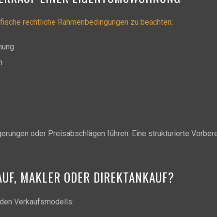
fische rechtliche Rahmenbedingungen zu beachten
:
nung
n
rungen oder Preisabschlägen führen. Eine strukturierte Vorbere
AUF, MAKLER ODER DIREKTANKAUF?
nden Verkaufsmodells: