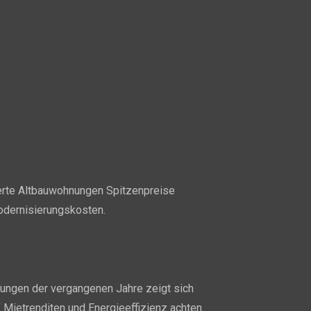
nierte Altbauwohnungen Spitzenpreise
odernisierungskosten.
hungen der vergangenen Jahre zeigt sich
 Mietrenditen und Energieeffizienz achten.