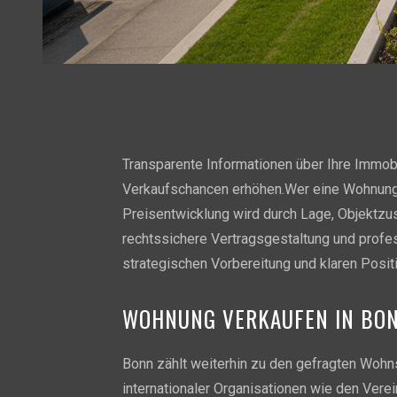
Transparente Informationen über Ihre Immobil
Verkaufschancen erhöhen.Wer eine Wohnung v
Preisentwicklung wird durch Lage, Objektzus
rechtssichere Vertragsgestaltung und profe
strategischen Vorbereitung und klaren Posit
WOHNUNG VERKAUFEN IN BONN
Bonn zählt weiterhin zu den gefragten Wohn
internationaler Organisationen wie den Vere