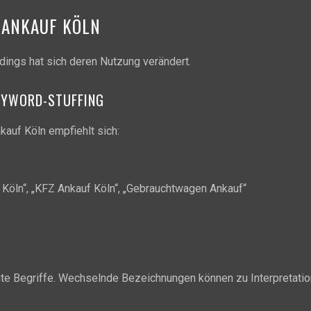
OANKAUF KÖLN
dings hat sich deren Nutzung verändert.
EYWORD-STUFFING
kauf Köln empfiehlt sich:
 Köln“, „KFZ Ankauf Köln“, „Gebrauchtwagen Ankauf“
e Begriffe. Wechselnde Bezeichnungen können zu Interpretation