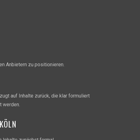
n Anbietern zu positionieren.
gt auf Inhalte zurück, die klar formuliert
lt werden.
 KÖLN
 Inhalte zunächst formal.