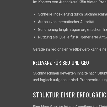
Im Kontext von Autoankauf Köln bieten Pres
Schnelle Indexierung durch Suchmaschin
Aufbau von thematischer Autorität
Generierung langfristigen organischen Tra
Nutzung als Quelle für KI-generierte Ant
Gerade im regionalen Wettbewerb kann eine g
RELEVANZ FÜR SEO UND GEO
Suchmaschinen bewerten Inhalte nach Struktur
und logisch aufgebaut sind. Pressemitteilun
STRUKTUR EINER ERFOLGREI
Eine klare Struktur ist die Grundlage für Si