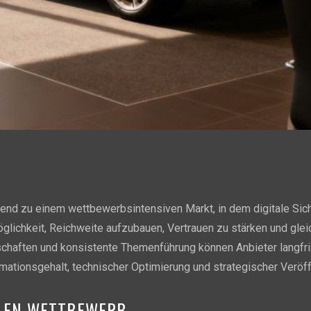
nd zu einem wettbewerbsintensiven Markt, in dem digitale Sichtb
öglichkeit, Reichweite aufzubauen, Vertrauen zu stärken und gl
otschaften und konsistente Themenführung können Anbieter langfri
mationsgehalt, technischer Optimierung und strategischer Veröff
ALEN WETTBEWERB