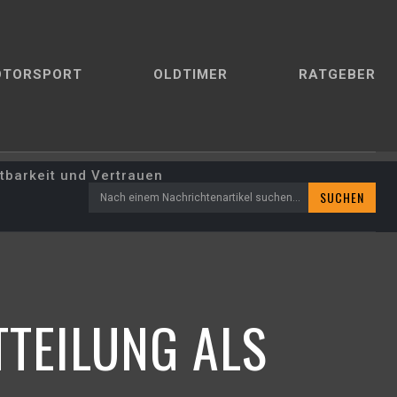
OTORSPORT
OLDTIMER
RATGEBER
htbarkeit und Vertrauen
SUCHEN
Nach einem Nachrichtenartikel suchen...
TEILUNG ALS