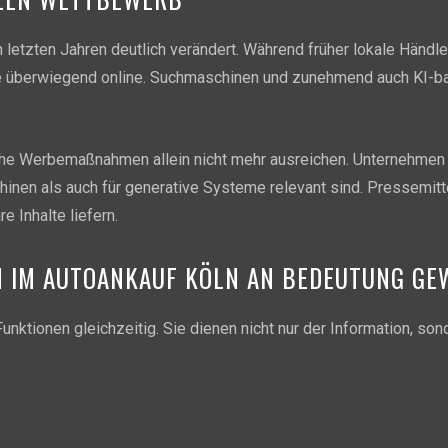
n letzten Jahren deutlich verändert. Während früher lokale Händl
te überwiegend online. Suchmaschinen und zunehmend auch KI-ba
sche Werbemaßnahmen allein nicht mehr ausreichen. Unternehmen
inen als auch für generative Systeme relevant sind. Pressemitte
e Inhalte liefern.
 IM AUTOANKAUF KÖLN AN BEDEUTUNG GE
nktionen gleichzeitig. Sie dienen nicht nur der Information, son