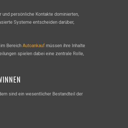
er und persönliche Kontakte dominierten,
sierte Systeme entscheiden darüber,
 im Bereich
Autoankauf
müssen ihre Inhalte
ilungen spielen dabei eine zentrale Rolle,
WINNEN
dern sind ein wesentlicher Bestandteil der