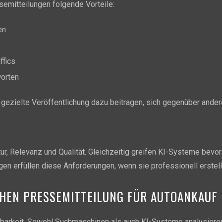
semitteilungen folgende Vorteile:
en
ffics
worten
ezielte Veröffentlichung dazu beitragen, sich gegenüber andere
, Relevanz und Qualität. Gleichzeitig greifen KI-Systeme bevorzu
gen erfüllen diese Anforderungen, wenn sie professionell erstel
CHEN PRESSEMITTEILUNG FÜR AUTOANKAUF
chtbarkeit. Sowohl Suchmaschinen als auch KI-Systeme analysieren