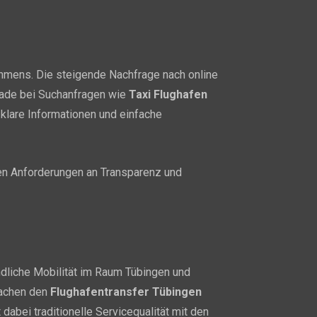
ehmens. Die steigende Nachfrage nach online
erade bei Suchanfragen wie
Taxi Flughafen
klare Informationen und einfache
en Anforderungen an Transparenz und
undliche Mobilität im Raum Tübingen und
machen den
Flughafentransfer Tübingen
dabei traditionelle Servicequalität mit den