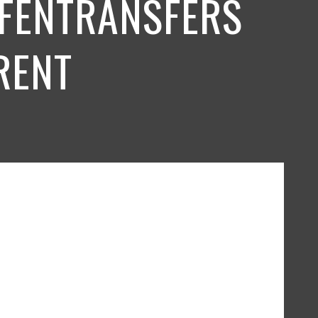
AFENTRANSFERS
RENT