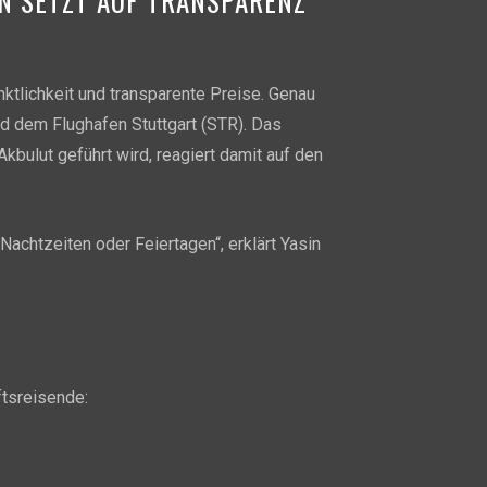
EN SETZT AUF TRANSPARENZ
nktlichkeit und transparente Preise. Genau
nd dem Flughafen Stuttgart (STR). Das
bulut geführt wird, reagiert damit auf den
achtzeiten oder Feiertagen“, erklärt Yasin
ftsreisende: