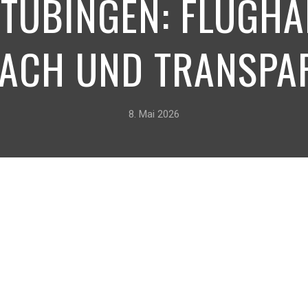
 TÜBINGEN: FLUGH
FACH UND TRANSPA
8. Mai 2026