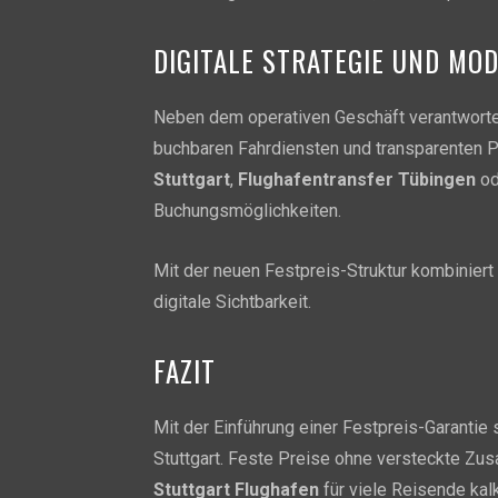
DIGITALE STRATEGIE UND MO
Neben dem operativen Geschäft verantwortet
buchbaren Fahrdiensten und transparenten Pr
Stuttgart
,
Flughafentransfer Tübingen
od
Buchungsmöglichkeiten.
Mit der neuen Festpreis-Struktur kombinier
digitale Sichtbarkeit.
FAZIT
Mit der Einführung einer Festpreis-Garantie 
Stuttgart. Feste Preise ohne versteckte Z
Stuttgart Flughafen
für viele Reisende kal