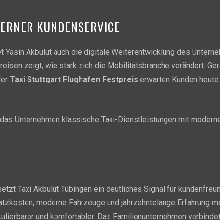
DERNER KUNDENSERVICE
 Yasin Akbulut auch die digitale Weiterentwicklung des Untern
eisen zeigt, wie stark sich die Mobilitätsbranche verändert. G
er
Taxi Stuttgart Flughafen Festpreis
erwarten Kunden heute 
t das Unternehmen klassische Taxi-Dienstleistungen mit modern
setzt Taxi Akbulut Tübingen ein deutliches Signal für kundenfre
usatzkosten, moderne Fahrzeuge und jahrzehntelange Erfahrung 
kulierbarer und komfortabler. Das Familienunternehmen verbindet 