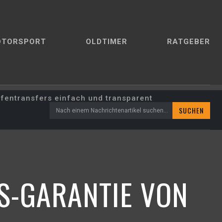
OTORSPORT
OLDTIMER
RATGEBER
afentransfers einfach und transparent
SUCHEN
Nach einem Nachrichtenartikel suchen...
S-GARANTIE VON