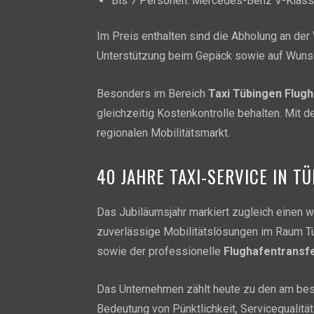
Bis 7 Personen: Mercedes-Benz V-Klass
Im Preis enthalten sind die Abholung an de
Unterstützung beim Gepäck sowie auf Wunsch
Besonders im Bereich
Taxi Tübingen Flug
gleichzeitig Kostenkontrolle behalten. Mit d
regionalen Mobilitätsmarkt.
40 JAHRE TAXI-SERVICE IN T
Das Jubiläumsjahr markiert zugleich einen w
zuverlässige Mobilitätslösungen im Raum T
sowie der professionelle
Flughafentransfe
Das Unternehmen zählt heute zu den am bes
Bedeutung von Pünktlichkeit, Servicequalität