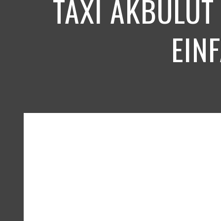
TAXI AKBULUT
EIN