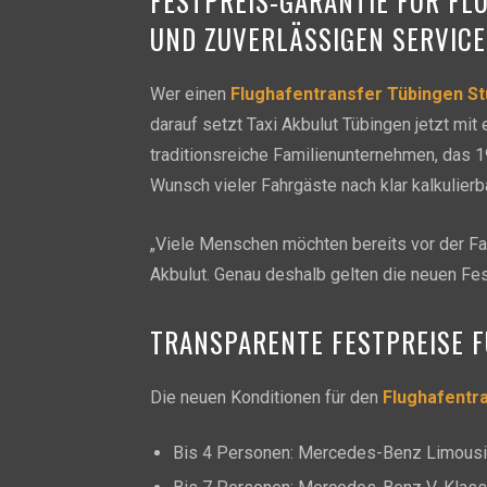
FESTPREIS-GARANTIE FÜR FL
UND ZUVERLÄSSIGEN SERVICE
Wer einen
Flughafentransfer Tübingen St
darauf setzt Taxi Akbulut Tübingen jetzt mi
traditionsreiche Familienunternehmen, das 1
Wunsch vieler Fahrgäste nach klar kalkulie
„Viele Menschen möchten bereits vor der Fah
Akbulut. Genau deshalb gelten die neuen Fe
TRANSPARENTE FESTPREISE 
Die neuen Konditionen für den
Flughafentra
Bis 4 Personen: Mercedes-Benz Limousi