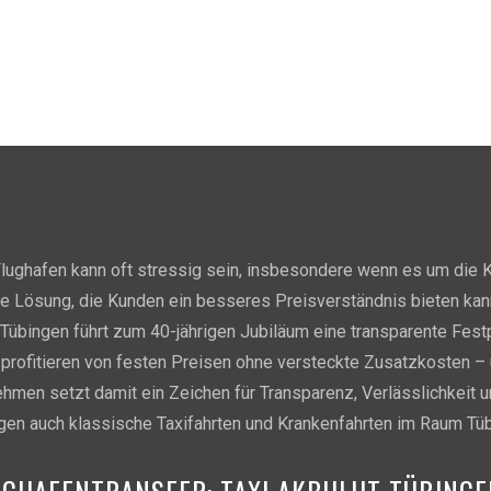
lughafen kann oft stressig sein, insbesondere wenn es um die K
eine Lösung, die Kunden ein besseres Preisverständnis bieten ka
t Tübingen führt zum 40-jährigen Jubiläum eine transparente Fest
 profitieren von festen Preisen ohne versteckte Zusatzkosten –
nehmen setzt damit ein Zeichen für Transparenz, Verlässlichkei
ngen auch klassische Taxifahrten und Krankenfahrten im Raum Tüb