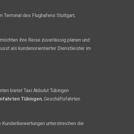
 Terminal des Flughafens Stuttgart,
öchten ihre Reise zuverlässig planen und
usst als kundenorientierter Dienstleister im
nten bietet Taxi Akbulut Tübingen
nfahrten Tübingen
, Geschäftsfahrten
e Kundenbewertungen unterstreichen die