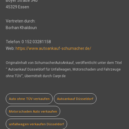
Boyer Straße 34b
45329 Essen
Vertreten durch:
Borhan Khaldoun
Telefon: 0 152 03281158
Web:
https://www.autoankauf-schumacher.de/
Originalinhalt von SchumacherAutoAnkauf, veröffentlicht unter dem Titel
“ Autoankauf Düsseldorf für Unfallwagen, Motorschaden und Fahrzeuge
ohne TÜV“, übermittelt durch Carpr.de
Auto ohne TÜV verkaufen
Autoankauf Düsseldorf
Motorschaden Auto verkaufen
unfallwagen verkaufen Düsseldorf