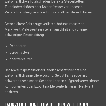
wirtschaftlichen Totalschaden. Defekte Steuerketten,
Turboladerschäden oder Kolbenfresser verursachen
Reparaturkosten, die schnell im vierstelligen Bereich liegen.
Gerade ältere Fahrzeuge verlieren dadurch massiv an
Marktwert. Viele Besitzer stehen anschließend vor einer
schwierigen Entscheidung:
Reparieren
verschrotten
oder verkaufen
Der Ankauf spezialisierter Händler schafft hier oft eine
wirtschaftlich sinnvollere Lösung. Selbst Fahrzeuge mit
schweren technischen Schäden können aufgrund verwertbarer
Komponenten oder Exportmärkte weiterhin einen Restwert
besitzen.
FAHRZEUGE OHNE TÜV BLEIBEN WEITERHIN