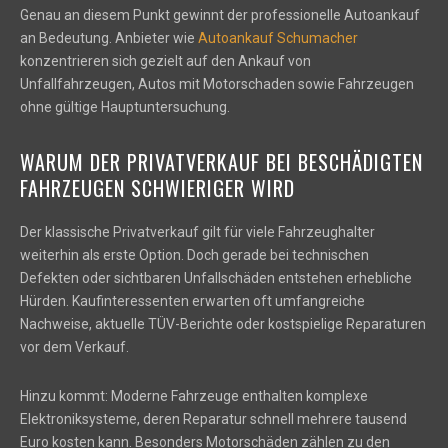
Genau an diesem Punkt gewinnt der professionelle Autoankauf
an Bedeutung. Anbieter wie
Autoankauf Schumacher
konzentrieren sich gezielt auf den Ankauf von
Unfallfahrzeugen, Autos mit Motorschaden sowie Fahrzeugen
ohne gültige Hauptuntersuchung.
WARUM DER PRIVATVERKAUF BEI BESCHÄDIGTEN
FAHRZEUGEN SCHWIERIGER WIRD
Der klassische Privatverkauf gilt für viele Fahrzeughalter
weiterhin als erste Option. Doch gerade bei technischen
Defekten oder sichtbaren Unfallschäden entstehen erhebliche
Hürden. Kaufinteressenten erwarten oft umfangreiche
Nachweise, aktuelle TÜV-Berichte oder kostspielige Reparaturen
vor dem Verkauf.
Hinzu kommt: Moderne Fahrzeuge enthalten komplexe
Elektroniksysteme, deren Reparatur schnell mehrere tausend
Euro kosten kann. Besonders Motorschäden zählen zu den