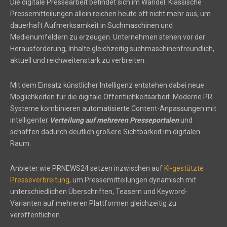
Die digitale Pressearbeit befindet sich im Wandel. Klassische
Pressemitteilungen allein reichen heute oft nicht mehr aus, um
dauerhaft Aufmerksamkeit in Suchmaschinen und
Medienumfeldern zu erzeugen. Unternehmen stehen vor der
Herausforderung, Inhalte gleichzeitig suchmaschinenfreundlich,
aktuell und reichweitenstark zu verbreiten.
Mit dem Einsatz künstlicher Intelligenz entstehen dabei neue
Möglichkeiten für die digitale Öffentlichkeitsarbeit. Moderne PR-
Systeme kombinieren automatisierte Content-Anpassungen mit
intelligenter
Verteilung auf mehreren Presseportalen
und
schaffen dadurch deutlich größere Sichtbarkeit im digitalen
Raum.
Anbieter wie PRNEWS24 setzen inzwischen auf
KI-gestützte
Presseverbreitung
, um Pressemitteilungen dynamisch mit
unterschiedlichen Überschriften, Teasern und Keyword-
Varianten auf mehreren Plattformen gleichzeitig zu
veröffentlichen.