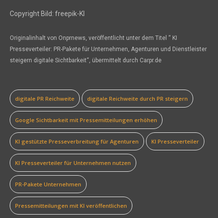
Copyright Bild: freepik-KI
Originalinhalt von Onprnews, veröffentlicht unter dem Titel “ KI
Presseverteiler: PR-Pakete für Unternehmen, Agenturen und Dienstleister
steigern digitale Sichtbarkeit“, übermittelt durch Carpr.de
digitale PR Reichweite
digitale Reichweite durch PR steigern
Google Sichtbarkeit mit Pressemitteilungen erhöhen
KI gestützte Presseverbreitung für Agenturen
KI Presseverteiler
KI Presseverteiler für Unternehmen nutzen
PR-Pakete Unternehmen
Pressemitteilungen mit KI veröffentlichen