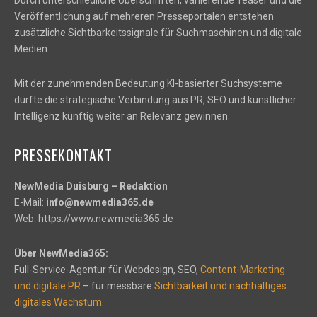
Durch unterschiedliche Überschriften, variierende Teaser und die
Veröffentlichung auf mehreren Presseportalen entstehen
zusätzliche Sichtbarkeitssignale für Suchmaschinen und digitale
Medien.
Mit der zunehmenden Bedeutung KI-basierter Suchsysteme
dürfte die strategische Verbindung aus PR, SEO und künstlicher
Intelligenz künftig weiter an Relevanz gewinnen.
PRESSEKONTAKT
NewMedia Duisburg – Redaktion
E-Mail:
info@newmedia365.de
Web: https://www.newmedia365.de
Über NewMedia365:
Full-Service-Agentur für Webdesign, SEO,
Content-Marketing
und digitale PR
– für messbare
Sichtbarkeit und nachhaltiges
digitales Wachstum
.