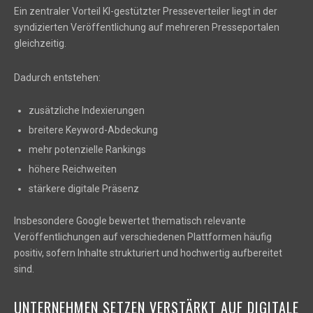
Ein zentraler Vorteil KI-gestützter Presseverteiler liegt in der
syndizierten Veröffentlichung auf mehreren Presseportalen
gleichzeitig.
Dadurch entstehen:
zusätzliche Indexierungen
breitere Keyword-Abdeckung
mehr potenzielle Rankings
höhere Reichweiten
stärkere digitale Präsenz
Insbesondere Google bewertet thematisch relevante
Veröffentlichungen auf verschiedenen Plattformen häufig
positiv, sofern Inhalte strukturiert und hochwertig aufbereitet
sind.
UNTERNEHMEN SETZEN VERSTÄRKT AUF DIGITALE