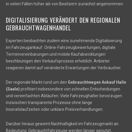
in vielen Fällen höher als von Besitzern zunächst angenommen.
DIGITALISIERUNG VERÄNDERT DEN REGIONALEN
GEBRAUCHTWAGENHANDEL
Experten beobachten zudem eine zunehmende Digitalisierung
im Fahrzeugankauf. Online-Fahrzeugbewertungen, digitale
Terminvereinbarungen und mobile Kaufabwicklungen
beschleunigen den Verkaufsprozess erheblich. Anbieter
reagieren damit auf veränderte Erwartungen der Verbraucher.
Der regionale Markt rund um den
Gebrauchtwagen Ankauf Halle
(Saale)
profitiert insbesondere von schnellen Entscheidungen
und vereinfachten Abläufen. Viele Fahrzeughalter bevorzugen
inzwischen transparente Prozesse ohne lange
Inseratslaufzeiten oder unklare Preisverhandlungen.
Darüber hinaus gewinnt Nachhaltigkeit im Fahrzeugmarkt an
Bedeutung. Gebrauchtfahrzeuge werden länger genutzt,