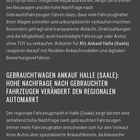
sich dynamisch. Steigende Reparaturkosten, lange Lieferzeiten
bei Neuwagen und die hohe Nachfrage nach
Gebrauchtfahrzeugen führen dazu, dass viele Fahrzeughalter
ihren Wagen schneller und unkomplizierter verkaufen möchten.
Besonders gefragt sind transparente Abläufe, Direktzahlungen
und die Möglichkeit, auch beschädigte Fahrzeuge oder Autos
ohne TÜV zu verkaufen. Anbieter für
Kfz Ankauf Halle (Saale)
reagieren darauf mit flexiblen Ankaufmodellen und digitalen
Bewertungsverfahren.
GEBRAUCHTWAGEN ANKAUF HALLE (SAALE):
HOHE NACHFRAGE NACH GEBRAUCHTEN
FAHRZEUGEN VERÄNDERT DEN REGIONALEN
AUTOMARKT
Der regionale Fahrzeugmarkt in Halle (Saale) zeigt derzeit eine
anhaltend hohe Nachfrage nach gebrauchten Fahrzeugen.
Immer mehr Fahrzeughalter entscheiden sich für den Verkauf
ihres Autos über spezialisierte Ankaufdienste, da klassische