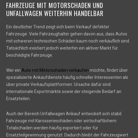
FAHRZEUGE MIT MOTORSCHADEN UND
UNFALLWAGEN WEITERHIN HANDELBAR
Ein deutlicher Trend zeigt sich beim Verkauf defekter
Fahrzeuge. Viele Fahrzeughalter gehen davon aus, dass Autos
mit schweren technischen Schäden kaum noch verkäuflich sind.
Tatsächlich existiert jedoch weiterhin ein aktiver Markt für
beschädigte Fahrzeuge.
Wer ein
Auto mit Motorschaden verkaufen
möchte, findet über
spezialisierte Ankaufdienste häufig schneller Interessenten als
über private Verkaufsplattformen. Ursache dafür sind
internationale Exportmärkte sowie der steigende Bedarf an
Ersatzteilen.
Auch der Bereich Unfallwagen Ankauf entwickelt sich stabil.
Fahrzeuge mit Karosserieschäden oder wirtschaftlichem
Totalschaden werden häufig exportiert oder für
Ersatzteilgewinnung genutzt. Dadurch bleibt der Fahrzeugwert