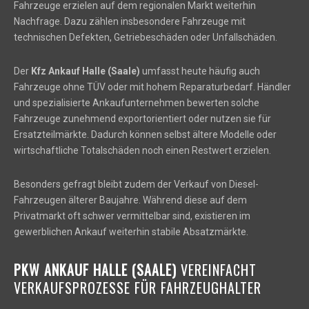
Fahrzeuge erzielen auf dem regionalen Markt weiterhin
Nachfrage. Dazu zählen insbesondere Fahrzeuge mit
technischen Defekten, Getriebeschäden oder Unfallschäden.
Der
Kfz Ankauf Halle (Saale)
umfasst heute häufig auch
Fahrzeuge ohne TÜV oder mit hohem Reparaturbedarf. Händler
und spezialisierte Ankaufunternehmen bewerten solche
Fahrzeuge zunehmend exportorientiert oder nutzen sie für
Ersatzteilmärkte. Dadurch können selbst ältere Modelle oder
wirtschaftliche Totalschäden noch einen Restwert erzielen.
Besonders gefragt bleibt zudem der Verkauf von Diesel-
Fahrzeugen älterer Baujahre. Während diese auf dem
Privatmarkt oft schwer vermittelbar sind, existieren im
gewerblichen Ankauf weiterhin stabile Absatzmärkte.
PKW ANKAUF HALLE (SAALE)
VEREINFACHT
VERKAUFSPROZESSE FÜR FAHRZEUGHALTER