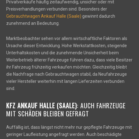
Privatverkäufe häufig zeitaufwendig, unsicher oder mit
Preisverhandlungen verbunden sind. Besonders der
Gebrauchtwagen Ankauf Halle (Saale)
gewinnt dadurch
zunehmend an Bedeutung.
Marktbeobachter sehen vor allem wirtschaftliche Faktoren als
Ursache dieser Entwicklung. Hohe Werkstattkosten, steigende
Unterhaltskosten und die zunehmende Unsicherheit beim
Weiterbetrieb älterer Fahrzeuge führen dazu, dass viele Besitzer
ihr Fahrzeug frühzeitig verkaufen möchten. Gleichzeitig bleibt
die Nachfrage nach Gebrauchtwagen stabil, da Neufahrzeuge
vieler Hersteller weiterhin mit langen Lieferzeiten verbunden
sind.
KFZ ANKAUF HALLE (SAALE)
: AUCH FAHRZEUGE
MIT SCHÄDEN BLEIBEN GEFRAGT
Auffällig ist, dass längst nicht mehr nur gepflegte Fahrzeuge mit
geringer Laufleistung angefragt werden. Auch beschädigte