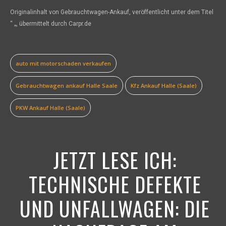
Originalinhalt von Gebrauchtwagen-Ankauf, veröffentlicht unter dem Titel
“ „, übermittelt durch Carpr.de
auto mit motorschaden verkaufen
Gebrauchtwagen ankauf Halle Saale
Kfz Ankauf Halle (Saale)
PKW Ankauf Halle (Saale)
JETZT LESE ICH:
TECHNISCHE DEFEKTE
UND UNFALLWAGEN: DIE