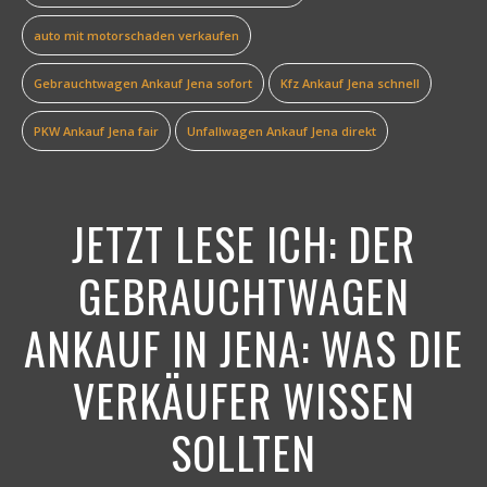
auto mit motorschaden verkaufen
Gebrauchtwagen Ankauf Jena sofort
Kfz Ankauf Jena schnell
PKW Ankauf Jena fair
Unfallwagen Ankauf Jena direkt
JETZT LESE ICH:
DER
GEBRAUCHTWAGEN
ANKAUF IN JENA: WAS DIE
VERKÄUFER WISSEN
SOLLTEN