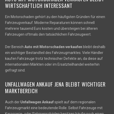
WIRTSCHAFTLICH INTERESSANT
Ein Motorschaden gehört zu den häufigsten Gründen für einen
Fahrzeugverkauf. Moderne Reparaturen können schnell
mehrere tausend Euro kosten und übersteigen bei älteren
Fahrzeugen oftmals den tatsächlichen Fahrzeugwert.
Der Bereich
Auto mit Motorschaden verkaufen
bleibt deshalb
ein wichtiger Bestandteil des Fahrzeugmarktes. Viele Händler
kaufen Fahrzeuge trotz technischer Defekte an, da diese auf
internationalen Märkten oder im Ersatzteilhandel weiterhin
gefragt sind.
UNFALLWAGEN ANKAUF JENA BLEIBT WICHTIGER
MARKTBEREICH
Auch der
Unfallwagen Ankauf
spielt auf dem regionalen
Fahrzeugmarkt eine bedeutende Rolle. Selbst Fahrzeuge mit
Karosserie- oder Rahmenschäden besitzen häufig noch einen