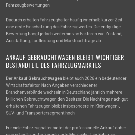
Fahrzeugbewertungen.
Dadurch erhalten Fahrzeughalter häufig innerhalb kurzer Zeit
eine erste Einschätzung des Fahrzeugwertes. Die endgültige
Bewertung hängt jedoch weiterhin von Faktoren wie Zustand,
Ausstattung, Laufleistung und Marktnachfrage ab.
ANKAUF GEBRAUCHTWAGEN BLEIBT WICHTIGER
BESTANDTEIL DES FAHRZEUGMARKTES
Der
Ankauf Gebrauchtwagen
bleibt auch 2026 ein bedeutender
Wirtschaftsfaktor. Nach Angaben verschiedener
Branchenverbände wechseln in Deutschland jährlich mehrere
Millionen Gebrauchtwagen den Besitzer. Die Nachfrage nach gut
erhaltenen Fahrzeugen bleibt insbesondere im Kleinwagen-,
SUV- und Transportersegment hoch.
Für viele Fahrzeughalter bietet der professionelle Ankauf daher
eine schnelle und unkomplizierte Möglichkeit, ihr Fahrzeug