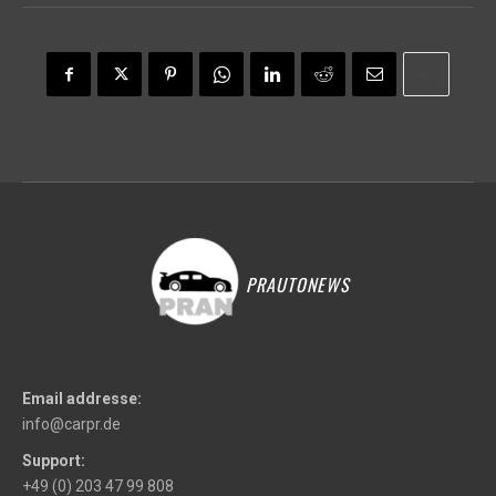
PRAUTONEWS
Email addresse:
info@carpr.de
Support:
+49 (0) 203 47 99 808