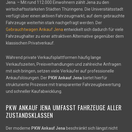
Jena. – Mit rund 112.000 Einwohnern zählt Jena zu den
wirtschaftsstärksten Städten Thüringens. Die Universitätsstadt
verfügt über einen aktiven Fahrzeugmarkt, auf dem gebrauchte
Fahrzeuge weiterhin stark nachgefragt werden. Der
Gebrauchtwagen Ankauf Jena
entwickelt sich dadurch für viele
Fahrzeughalter zu einer attraktiven Alternative gegenüber dem
klassischen Privatverkauf.
Während private Verkaufsplattformen häufig lange
Verkaufszeiten, Preisverhandlungen und zahlreiche Anfragen
mit sich bringen, setzen viele Verkäufer auf professionelle
Ankaufslösungen. Der
PKW Ankauf Jena
bietet hierfür
strukturierte Prozesse mit transparenter Fahrzeugbewertung
und schneller Kaufabwicklung.
PKW ANKAUF JENA UMFASST FAHRZEUGE ALLER
ZUSTANDSKLASSEN
Der moderne
PKW Ankauf Jena
beschränkt sich längst nicht