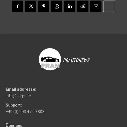
PRAUTONEWS
Email addresse:
info@carpr.de
Support:
+49 (0) 203 47 99 808
Über uns