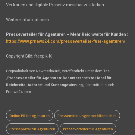
Vertrauen und digitale Präsenz messbar zu stärken.
Weitere Informationen:
Presseverteiler für Agenturen – Mehr Reichweite für Kunden :
https://www.prnews24.com/presseverteiler-fuer-agenturen/
Copyright Bild: freepik-KI
Originalinhalt von Newmedia365, veröffentlicht unter dem Titel
„
Presseverteiler für Agenturen: Der unterschätzte Hebel für
Reichweite, Autorität und Kundengewinnung
„, übermittelt durch
Prnews24.com
Online PR für Agenturen
Pressemitteilungen veröffentlichen
Presseportal für Agenturen
Presseverteiler für Agenturen