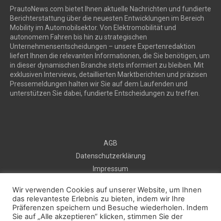
PrautoNews.com bietet Ihnen aktuelle Nachrichten und fundierte
Berichterstattung über die neuesten Entwicklungen im Bereich
Mobility im Automobilsektor. Von Elektromobilität und
autonomem Fahren bis hin zu strategischen
Unternehmensentscheidungen – unsere Expertenredaktion
liefert Ihnen die relevanten Informationen, die Sie benötigen, um
in dieser dynamischen Branche stets informiert zu bleiben. Mit
exklusiven Interviews, detaillierten Marktberichten und präzisen
Pressemeldungen halten wir Sie auf dem Laufenden und
unterstützen Sie dabei, fundierte Entscheidungen zu treffen.
AGB
Datenschutzerklärung
Impressum
Sitemap
Wir verwenden Cookies auf unserer Website, um Ihnen
Kontakt
das relevanteste Erlebnis zu bieten, indem wir Ihre
Präferenzen speichern und Besuche wiederholen. Indem
Kostenlos Pressemeldung veröffentlichen
Sie auf „Alle akzeptieren“ klicken, stimmen Sie der