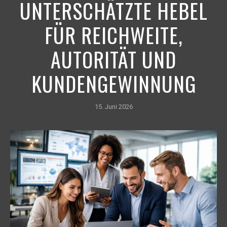
UNTERSCHÄTZTE HEBEL
FÜR REICHWEITE,
AUTORITÄT UND
KUNDENGEWINNUNG
15. Juni 2026