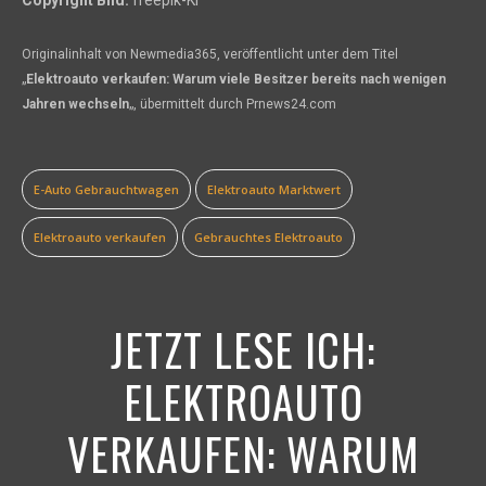
Copyright Bild:
freepik-KI
Originalinhalt von Newmedia365, veröffentlicht unter dem Titel
„
Elektroauto verkaufen: Warum viele Besitzer bereits nach wenigen
Jahren wechseln
„, übermittelt durch Prnews24.com
E-Auto Gebrauchtwagen
Elektroauto Marktwert
Elektroauto verkaufen
Gebrauchtes Elektroauto
JETZT LESE ICH:
ELEKTROAUTO
VERKAUFEN: WARUM