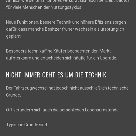
Ähnlich wie bei Smartphones verkürzt sich auch bei Elektroautos
für viele Menschen der Nutzungszyklus.
Neue Funktionen, bessere Technik und höhere Effizienz sorgen
dafür, dass manche Besitzer früher wechseln als ursprünglich
geplant.
Besonders technikaffine Käufer beobachten den Markt
aufmerksam und entscheiden sich häufig für ein Upgrade.
NICHT IMMER GEHT ES UM DIE TECHNIK
Der Fahrzeugwechsel hat jedoch nicht ausschließlich technische
Gründe.
Oft verändern sich auch die persönlichen Lebensumstände.
Typische Gründe sind: