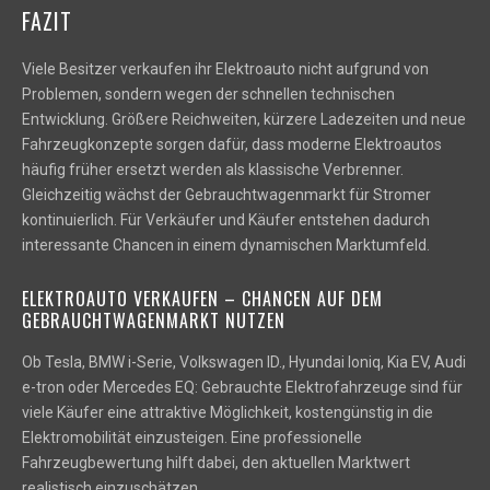
FAZIT
Viele Besitzer verkaufen ihr Elektroauto nicht aufgrund von
Problemen, sondern wegen der schnellen technischen
Entwicklung. Größere Reichweiten, kürzere Ladezeiten und neue
Fahrzeugkonzepte sorgen dafür, dass moderne Elektroautos
häufig früher ersetzt werden als klassische Verbrenner.
Gleichzeitig wächst der Gebrauchtwagenmarkt für Stromer
kontinuierlich. Für Verkäufer und Käufer entstehen dadurch
interessante Chancen in einem dynamischen Marktumfeld.
ELEKTROAUTO VERKAUFEN – CHANCEN AUF DEM
GEBRAUCHTWAGENMARKT NUTZEN
Ob Tesla, BMW i-Serie, Volkswagen ID., Hyundai Ioniq, Kia EV, Audi
e-tron oder Mercedes EQ: Gebrauchte Elektrofahrzeuge sind für
viele Käufer eine attraktive Möglichkeit, kostengünstig in die
Elektromobilität einzusteigen. Eine professionelle
Fahrzeugbewertung hilft dabei, den aktuellen Marktwert
realistisch einzuschätzen.