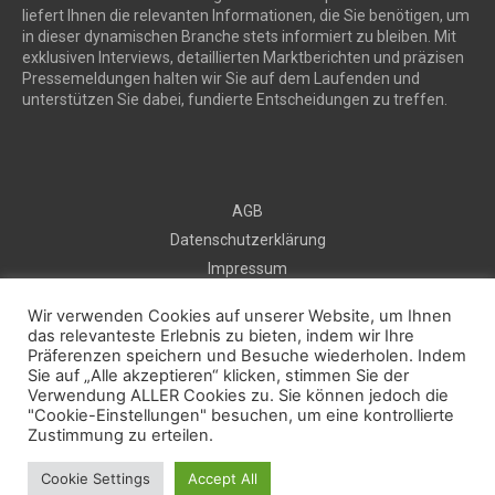
liefert Ihnen die relevanten Informationen, die Sie benötigen, um
in dieser dynamischen Branche stets informiert zu bleiben. Mit
exklusiven Interviews, detaillierten Marktberichten und präzisen
Pressemeldungen halten wir Sie auf dem Laufenden und
unterstützen Sie dabei, fundierte Entscheidungen zu treffen.
AGB
Datenschutzerklärung
Impressum
Sitemap
Wir verwenden Cookies auf unserer Website, um Ihnen
Kontakt
das relevanteste Erlebnis zu bieten, indem wir Ihre
Präferenzen speichern und Besuche wiederholen. Indem
Kostenlos Pressemeldung veröffentlichen
Sie auf „Alle akzeptieren“ klicken, stimmen Sie der
Verwendung ALLER Cookies zu. Sie können jedoch die
"Cookie-Einstellungen" besuchen, um eine kontrollierte
2025 © prautonews.com
Zustimmung zu erteilen.
Cookie Settings
Accept All
Facebook
Instagram
Twitter