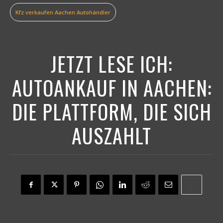
Kfz verkaufen Aachen Autohändler
JETZT LESE ICH:
AUTOANKAUF IN AACHEN:
DIE PLATTFORM, DIE SICH
AUSZAHLT