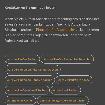
Kontaktieren Sie uns noch heute!
Wenn Sie ein Auto in Aachen oder Umgebung besitzen und über
einen Verkauf nachdenken, zögern Sie nicht, Autoankauf-
Alibaba.de und seine
Plattform für Autohändler
zu kontaktieren.
Sie sind bereit, Ihre Fragen zu beantworten und Ihnen beim
Autoverkauf zu helfen.
auto verkaufen Aachen
Auto verkaufen Aachen bar bezahlen
Auto verkaufen an Autohändler Aachen
Auto verkaufen an Händler Aachen
Auto verkaufen in Aache
Auto verkaufen schnell Aachen
Autoankauf Aachen
Autohändler Aachen
Gebrauchtwagen verkaufen Aachen