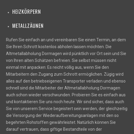
HEIZKÖRPERN
METALLZÄUNEN
Rufen Sie einfach an und vereinbaren Sie einen Termin, an dem
Sie Ihren Schrott kostenlos abholen lassen möchten. Die
Altmetallabholung Dormagen wird pünktlich vor Ort sein und Sie
von Ihren alten Schätzen befreien. Sie selbst müssen nicht
einmal mit anpacken: Es reicht völlig aus, wenn Sie den
Mitarbeitern den Zugang zum Schrott ermöglichen. Zügig wird
alles auf den betriebseigenen Transporter verladen und ebenso
schnell sind die Mitarbeiter der Altmetallabholung Dormagen
auch schon wieder verschwunden. Probieren Sie es einfach aus
und kontaktieren Sie uns noch heute. Wir sind sicher, dass auch
Sie von unserem Service begeistert sein werden, der gleichzeitig
die Versorgung der Wiederaufbereitungsanlagen mit den so
begehrten Rohstoffen gewährleistet. Natürlich können Sie
darauf vertrauen, dass giftige Bestandteile von der