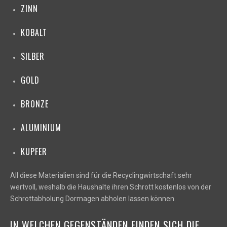
ZINN
KOBALT
SILBER
GOLD
BRONZE
ALUMINIUM
KUPFER
All diese Materialien sind für die Recyclingwirtschaft sehr
wertvoll, weshalb die Haushalte ihren Schrott kostenlos von der
Schrottabholung Dormagen abholen lassen können.
IN WELCHEN GEGENSTÄNDEN FINDEN SICH DIE