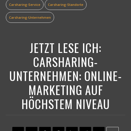
Carsharing-Service
Carsharing-Standorte
Carsharing-Unternehmen
JETZT LESE ICH:
CARSHARING-
UNTERNEHMEN: ONLINE-
MARKETING AUF
HÖCHSTEM NIVEAU