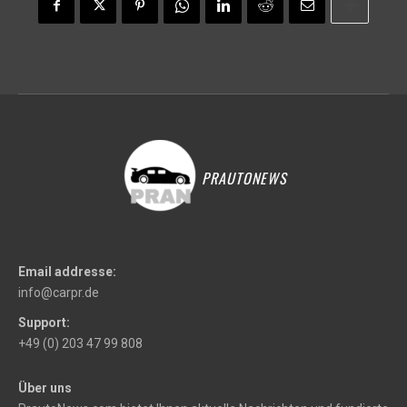
PRAUTONEWS
Email addresse:
info@carpr.de
Support:
+49 (0) 203 47 99 808
Über uns