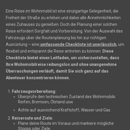
Eine Reise im Wohnmobil ist eine einzigartige Gelegenheit, die
Freiheit der Straße zu erleben und dabei alle Annehmlichkeiten
eines Zuhauses zu genießen. Doch die Planung einer solchen
Reise erfordert Sorgfalt und Vorbereitung. Von der Auswahl des
Fahrzeugs über die Routenplanung bis hin zur richtigen
Ausrüstung – eine
umfassende Checkliste ist unerlässlich
, um
flexibel und entspannt die Reise antreten zu können.
Diese
Checkliste bietet einen Leitfaden, um sicherzustellen, dass
Ihre Wohnmobilreise reibungslos und ohne unangenehme
Überraschungen verläuft, damit Sie sich ganz auf das
Abenteuer konzentrieren können.
Fahrzeugvorbereitung:
Überprüfe den technischen Zustand des Wohnmobils:
Reifen, Bremsen, Ölstand usw.
Achte auf ausreichend Kraftstoff, Wasser und Gas.
Reiseroute und Ziele:
Plane deine Route im Voraus und markiere mögliche
Stopps oder Ziele.