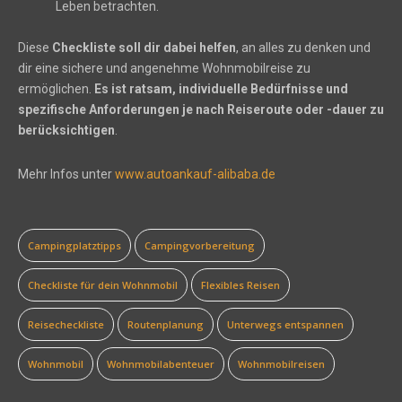
Leben betrachten.
Diese
Checkliste soll dir dabei helfen
, an alles zu denken und
dir eine sichere und angenehme Wohnmobilreise zu
ermöglichen.
Es ist ratsam, individuelle Bedürfnisse und
spezifische Anforderungen je nach Reiseroute oder -dauer zu
berücksichtigen
.
Mehr Infos unter
www.autoankauf-alibaba.de
Campingplatztipps
Campingvorbereitung
Checkliste für dein Wohnmobil
Flexibles Reisen
Reisecheckliste
Routenplanung
Unterwegs entspannen
Wohnmobil
Wohnmobilabenteuer
Wohnmobilreisen