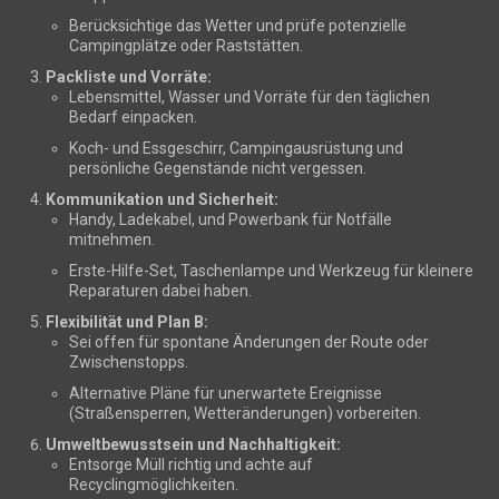
Berücksichtige das Wetter und prüfe potenzielle
Campingplätze oder Raststätten.
Packliste und Vorräte:
Lebensmittel, Wasser und Vorräte für den täglichen
Bedarf einpacken.
Koch- und Essgeschirr, Campingausrüstung und
persönliche Gegenstände nicht vergessen.
Kommunikation und Sicherheit:
Handy, Ladekabel, und Powerbank für Notfälle
mitnehmen.
Erste-Hilfe-Set, Taschenlampe und Werkzeug für kleinere
Reparaturen dabei haben.
Flexibilität und Plan B:
Sei offen für spontane Änderungen der Route oder
Zwischenstopps.
Alternative Pläne für unerwartete Ereignisse
(Straßensperren, Wetteränderungen) vorbereiten.
Umweltbewusstsein und Nachhaltigkeit:
Entsorge Müll richtig und achte auf
Recyclingmöglichkeiten.