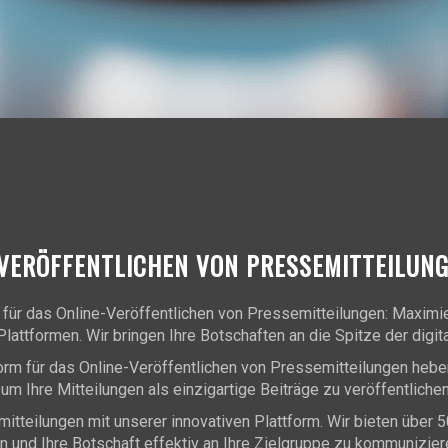
-VERÖFFENTLICHEN VON PRESSEMITTEILUN
für das Online-Veröffentlichen von Pressemitteilungen: Maximier
attformen. Wir bringen Ihre Botschaften an die Spitze der digit
tform für das Online-Veröffentlichen von Pressemitteilungen hebe
 um Ihre Mitteilungen als einzigartige Beiträge zu veröffentliche
teilungen mit unserer innovativen Plattform. Wir bieten über 50 i
en und Ihre Botschaft effektiv an Ihre Zielgruppe zu kommunizier