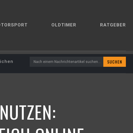
OTORSPORT
OLDTIMER
RATGEBER
SUCHEN
lichen
Nach einem Nachrichtenartikel suchen...
 NUTZEN: