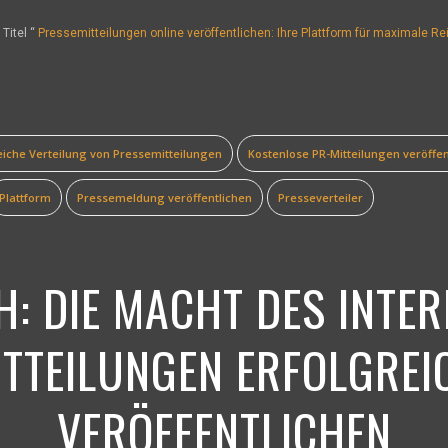
 Titel “
Pressemitteilungen online veröffentlichen: Ihre Plattform für maximale R
eiche Verteilung von Pressemitteilungen
Kostenlose PR-Mitteilungen veröffen
Plattform
Pressemeldung veröffentlichen
Presseverteiler
CH:
DIE MACHT DES INTER
TTEILUNGEN ERFOLGREI
VERÖFFENTLICHEN