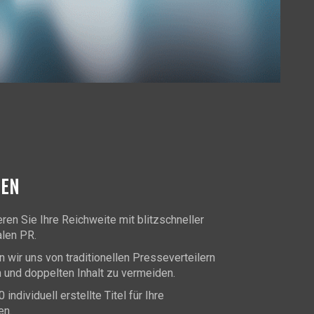
GEN
en Sie Ihre Reichweite mit blitzschneller
alen PR.
n wir uns von traditionellen Presseverteilern
n und doppelten Inhalt zu vermeiden.
ndividuell erstellte Titel für Ihre
en.