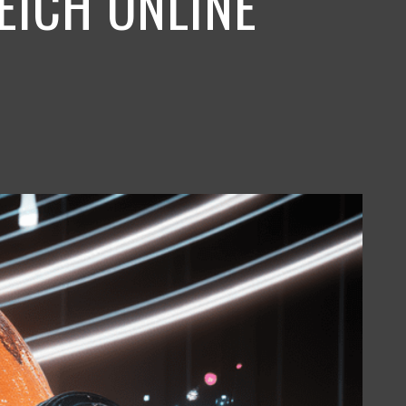
EICH ONLINE