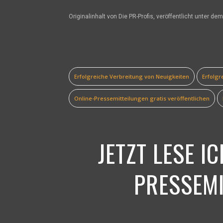
Originalinhalt von Die PR-Profis, veröffentlicht unter dem
Erfolgreiche Verbreitung von Neuigkeiten
Erfolgr
Online-Pressemitteilungen gratis veröffentlichen
JETZT LESE I
PRESSEMI