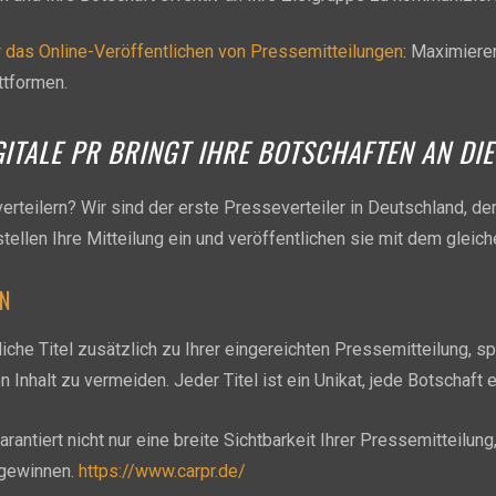
r das Online-Veröffentlichen von Pressemitteilungen
: Maximieren
ttformen.
GITALE PR BRINGT IHRE BOTSCHAFTEN AN DIE 
teilern? Wir sind der erste Presseverteiler in Deutschland, der
stellen Ihre Mitteilung ein und veröffentlichen sie mit dem gleiche
N
liche Titel zusätzlich zu Ihrer eingereichten Pressemitteilung, sp
 Inhalt zu vermeiden. Jeder Titel ist ein Unikat, jede Botschaft 
antiert nicht nur eine breite Sichtbarkeit Ihrer Pressemitteilun
 gewinnen.
https://www.carpr.de/