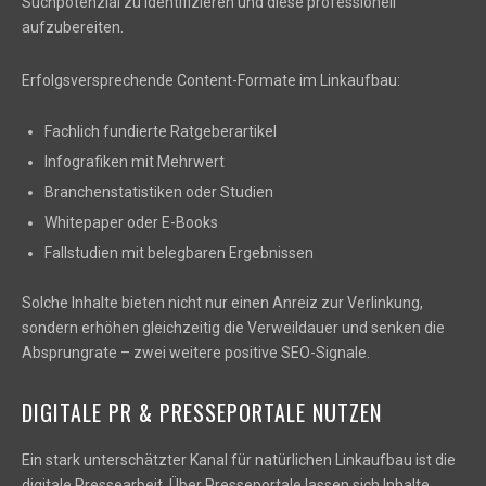
Suchpotenzial zu identifizieren und diese professionell
aufzubereiten.
Erfolgsversprechende Content-Formate im Linkaufbau:
Fachlich fundierte Ratgeberartikel
Infografiken mit Mehrwert
Branchenstatistiken oder Studien
Whitepaper oder E-Books
Fallstudien mit belegbaren Ergebnissen
Solche Inhalte bieten nicht nur einen Anreiz zur Verlinkung,
sondern erhöhen gleichzeitig die Verweildauer und senken die
Absprungrate – zwei weitere positive SEO-Signale.
DIGITALE PR & PRESSEPORTALE NUTZEN
Ein stark unterschätzter Kanal für natürlichen Linkaufbau ist die
digitale Pressearbeit. Über Presseportale lassen sich Inhalte