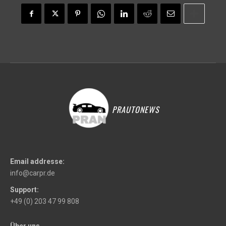
PRAUTONEWS
Email addresse:
info@carpr.de
Support:
+49 (0) 203 47 99 808