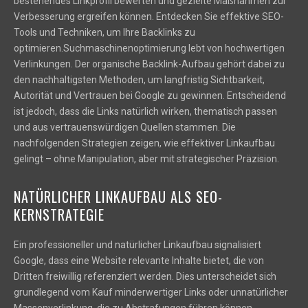
bestehendes Linkprofil bewerten und gezielte Maßnahmen zur
Verbesserung ergreifen können. Entdecken Sie effektive SEO-
Tools und Techniken, um Ihre Backlinks zu
optimieren.Suchmaschinenoptimierung lebt von hochwertigen
Verlinkungen. Der organische Backlink-Aufbau gehört dabei zu
den nachhaltigsten Methoden, um langfristig Sichtbarkeit,
Autorität und Vertrauen bei Google zu gewinnen. Entscheidend
ist jedoch, dass die Links natürlich wirken, thematisch passen
und aus vertrauenswürdigen Quellen stammen. Die
nachfolgenden Strategien zeigen, wie effektiver Linkaufbau
gelingt – ohne Manipulation, aber mit strategischer Präzision.
NATÜRLICHER LINKAUFBAU ALS SEO-
KERNSTRATEGIE
Ein professioneller und natürlicher Linkaufbau signalisiert
Google, dass eine Website relevante Inhalte bietet, die von
Dritten freiwillig referenziert werden. Dies unterscheidet sich
grundlegend vom Kauf minderwertiger Links oder unnatürlicher