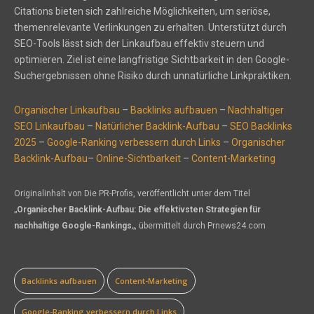
Citations bieten sich zahlreiche Möglichkeiten, um seriöse,
themenrelevante Verlinkungen zu erhalten. Unterstützt durch
SEO-Tools lässt sich der Linkaufbau effektiv steuern und
optimieren. Ziel ist eine langfristige Sichtbarkeit in den Google-
Suchergebnissen ohne Risiko durch unnatürliche Linkpraktiken.
Organischer Linkaufbau
–
Backlinks aufbauen
–
Nachhaltiger
SEO Linkaufbau
–
Natürlicher Backlink-Aufbau
–
SEO Backlinks
2025
–
Google-Ranking verbessern durch Links
–
Organischer
Backlink-Aufbau
–
Online-Sichtbarkeit
–
Content-Marketing
Originalinhalt von Die PR-Profis, veröffentlicht unter dem Titel
„
Organischer Backlink-Aufbau: Die effektivsten Strategien für
nachhaltige Google-Rankings
„, übermittelt durch Prnews24.com
Backlinks aufbauen
Content-Marketing
Google-Ranking verbessern durch Links