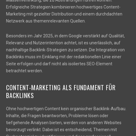
Massenverlinkung, die zu Abstrafungen führen können.
Erfolgreiche Strategien kombinieren hochwertiges Content-
Marketing mit gezielter Distribution und einem durchdachten
Netzwerk aus themenrelevanten Quellen.
Besonders im Jahr 2025, in dem Google verstärkt auf Qualität,
Relevanz und Nutzerintention achtet, ist es unerlässlich, auf
nachhaltige Backlink-Strategien zu setzen. Die Integration von
Backlinks muss im Einklang mit der redaktionellen Linie einer
Seite erfolgen und darf nicht als isoliertes SEO-Element
betrachtet werden.
CONTENT-MARKETING ALS FUNDAMENT FÜR
BACKLINKS
Ohne hochwertigen Content kein organischer Backlink-Aufbau.
Inhalte, die Fragen beantworten, Probleme lösen oder
tiefgehende Analysen bieten, werden von anderen Websites
bevorzugt verlinkt. Dabei ist es entscheidend, Themen mit