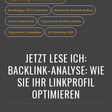
Nachhaltiger SEO Linkaufbau
Natürlicher Backlink-Aufbau
Online-Sichtbarkeit
Organischer Backlink-Aufbau
Organischer Linkaufbau
SEO Backlinks 2025
JETZT LESE ICH:
BACKLINK-ANALYSE: WIE
SIE IHR LINKPROFIL
OPTIMIEREN