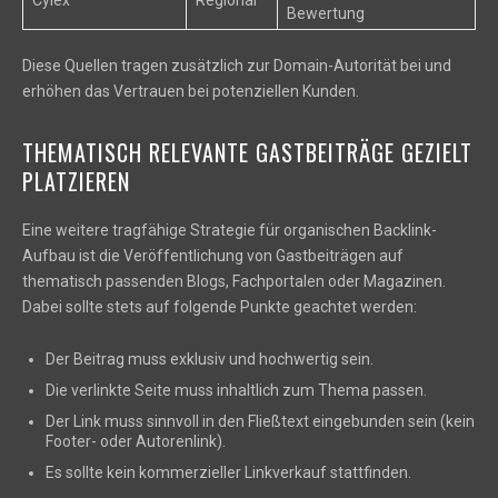
Cylex
Regional
Bewertung
Diese Quellen tragen zusätzlich zur Domain-Autorität bei und
erhöhen das Vertrauen bei potenziellen Kunden.
THEMATISCH RELEVANTE GASTBEITRÄGE GEZIELT
PLATZIEREN
Eine weitere tragfähige Strategie für organischen Backlink-
Aufbau ist die Veröffentlichung von Gastbeiträgen auf
thematisch passenden Blogs, Fachportalen oder Magazinen.
Dabei sollte stets auf folgende Punkte geachtet werden:
Der Beitrag muss exklusiv und hochwertig sein.
Die verlinkte Seite muss inhaltlich zum Thema passen.
Der Link muss sinnvoll in den Fließtext eingebunden sein (kein
Footer- oder Autorenlink).
Es sollte kein kommerzieller Linkverkauf stattfinden.