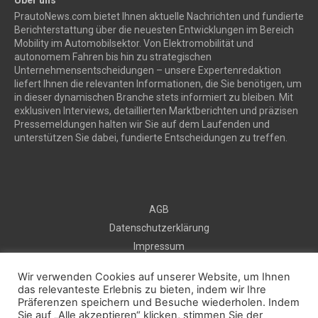
Über uns
PrautoNews.com bietet Ihnen aktuelle Nachrichten und fundierte
Berichterstattung über die neuesten Entwicklungen im Bereich
Mobility im Automobilsektor. Von Elektromobilität und
autonomem Fahren bis hin zu strategischen
Unternehmensentscheidungen – unsere Expertenredaktion
liefert Ihnen die relevanten Informationen, die Sie benötigen, um
in dieser dynamischen Branche stets informiert zu bleiben. Mit
exklusiven Interviews, detaillierten Marktberichten und präzisen
Pressemeldungen halten wir Sie auf dem Laufenden und
unterstützen Sie dabei, fundierte Entscheidungen zu treffen.
AGB
Datenschutzerklärung
Impressum
Sitemap
Wir verwenden Cookies auf unserer Website, um Ihnen
Kontakt
das relevanteste Erlebnis zu bieten, indem wir Ihre
Präferenzen speichern und Besuche wiederholen. Indem
Kostenlos Pressemeldung veröffentlichen
Sie auf „Alle akzeptieren“ klicken, stimmen Sie der