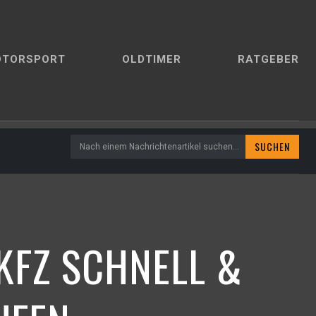
OTORSPORT
OLDTIMER
RATGEBER
SUCHEN
Nach einem Nachrichtenartikel suchen...
KFZ SCHNELL &