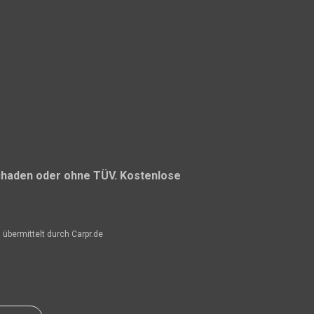
chaden oder ohne TÜV. Kostenlose
 übermittelt durch Carpr.de