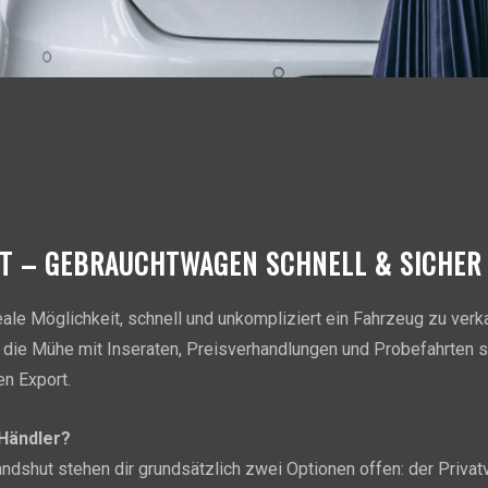
T – GEBRAUCHTWAGEN SCHNELL & SICHER
eale Möglichkeit, schnell und unkompliziert ein Fahrzeug zu ver
 die Mühe mit Inseraten, Preisverhandlungen und Probefahrten s
en Export.
 Händler?
dshut stehen dir grundsätzlich zwei Optionen offen: der Privatv