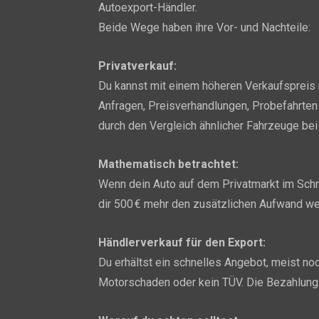
Autoexport-Händler.
Beide Wege haben ihre Vor- und Nachteile:
Privatverkauf:
Du kannst mit einem höheren Verkaufspreis r
Anfragen, Preisverhandlungen, Probefahrten b
durch den Vergleich ähnlicher Fahrzeuge be
Mathematisch betrachtet:
Wenn dein Auto auf dem Privatmarkt im Schnitt
dir 500 € mehr den zusätzlichen Aufwand wer
Händlerverkauf für den Export:
Du erhältst ein schnelles Angebot, meist no
Motorschaden oder kein TÜV. Die Bezahlung e