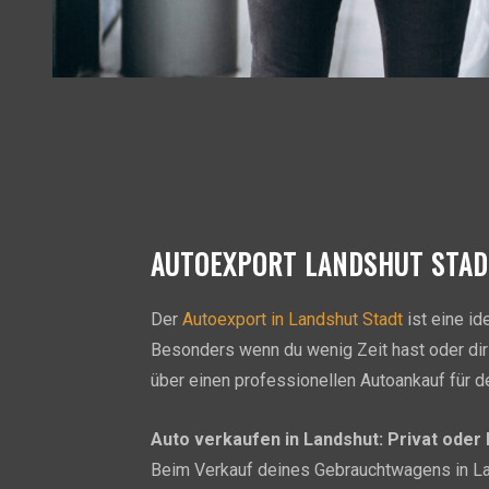
Young family buying a car
AUTOEXPORT LANDSHUT STAD
Der
Autoexport in Landshut Stadt
ist eine id
Besonders wenn du wenig Zeit hast oder dir
über einen professionellen Autoankauf für d
Auto verkaufen in Landshut: Privat oder
Beim Verkauf deines Gebrauchtwagens in Lan