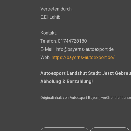
Vertreten durch:
E.El-Lahib
Kontakt:
Telefon: 01744728180
E-Mail: info@bayerns-autoexport.de
Web:
https://bayerns-autoexport.de/
Autoexport Landshut Stadt: Jetzt Gebra
Abholung & Barzahlung!
Originalinhalt von Autoexport Bayern, veröffentlicht unt