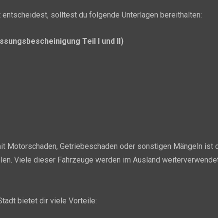
entscheidest, solltest du folgende Unterlagen bereithalten:
sungsbescheinigung Teil I und II)
it Motorschaden, Getriebeschaden oder sonstigen Mängeln ist de
ielen. Viele dieser Fahrzeuge werden im Ausland weiterverwendet,
adt bietet dir viele Vorteile: