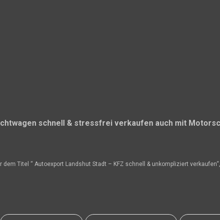
uchtwagen schnell & stressfrei verkaufen auch mit Motors
er dem Titel “ Autoexport Landshut Stadt – KFZ schnell & unkompliziert verkaufen“,