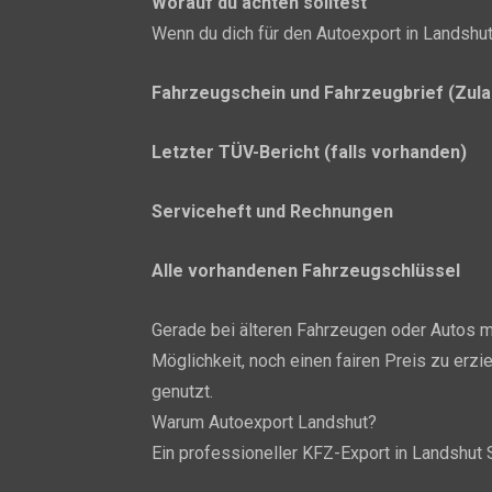
Worauf du achten solltest
Wenn du dich für den Autoexport in Landshut 
Fahrzeugschein und Fahrzeugbrief (Zulas
Letzter TÜV-Bericht (falls vorhanden)
Serviceheft und Rechnungen
Alle vorhandenen Fahrzeugschlüssel
Gerade bei älteren Fahrzeugen oder Autos m
Möglichkeit, noch einen fairen Preis zu erz
genutzt.
Warum Autoexport Landshut?
Ein professioneller KFZ-Export in Landshut St