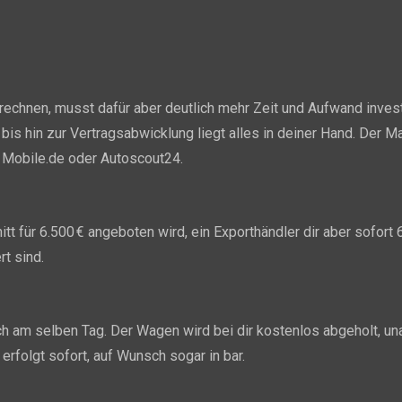
echnen, musst dafür aber deutlich mehr Zeit und Aufwand invest
is hin zur Vertragsabwicklung liegt alles in deiner Hand. Der Ma
i Mobile.de oder Autoscout24.
 für 6.500 € angeboten wird, ein Exporthändler dir aber sofort 6.
t sind.
ch am selben Tag. Der Wagen wird bei dir kostenlos abgeholt, u
rfolgt sofort, auf Wunsch sogar in bar.