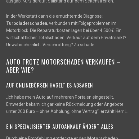
ausgab. Kurz darauf: Stillstand auf dem Seitenstreifen.
In der Werkstatt dann die ernüchternde Diagnose:
Turboladerschaden
, verbunden mit Folgeproblemen im
Motorblock. Die Reparaturkosten lagen bei über 4.500 €. Ein
wirtschaftlicher Totalschaden. Verkauf auf dem Privatmarkt?
Unwahrscheinlich. Verschrottung? Zu schade.
AUTO TROTZ MOTORSCHADEN VERKAUFEN –
ABER WIE?
AUF ONLINEBÖRSEN HAGELT ES ABSAGEN
„Ich habe mein Auto auf mehreren Portalen eingestellt.
Entweder bekam ich gar keine Rückmeldung oder Angebote
unter 200 Euro – ohne Abholung, ohne Vertrag“, erzählt Herr L.
EIN SPEZIALISIERTER AUTOANKAUF ÄNDERT ALLES
Durch eine Empfehlung entdeckte er den
Motorschaden