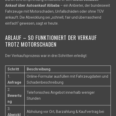
Ankauf über Autoankauf Alibaba
– ein Anbieter, der bundesweit
Fahrzeuge mit Motorschaden, Unfallschäden oder ohne TÜV
ankauft. Die Abwicklung sei „schnell, fair und überraschend
einfach“ gewesen, sagt er heute.
ABLAUF – SO FUNKTIONIERT DER VERKAUF
TROTZ MOTORSCHADEN
Der Verkaufsprozess war in drei Schritten erledigt:
Schritt
Beschreibung
1.
Online-Formular ausfüllen mit Fahrzeugdaten und
Anfrage
Schadenbeschreibung
2.
Telefonisches Angebot innerhalb weniger
Bewertu
Stunden
ng
3.
Abholung vor Ort, Barzahlung & Kaufvertrag bei
Abwickl