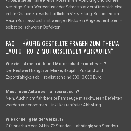
Alibaba bieten faire Preise, kostenfreie Abholung und sichere
Verträge. Statt Wertverlust oder Schrottplatz eröffnet sich eine
echte Chance zur wirtschaftlichen Verwertung. Besonders im
Raum Köln lässt sich mit wenigen Klicks ein Angebot einholen –
selbst bei schweren Defekten.
FAQ – HÄUFIG GESTELLTE FRAGEN ZUM THEMA
„AUTO TROTZ MOTORSCHADEN VERKAUFEN“
Wie viel ist mein Auto mit Motorschaden noch wert?
Der Restwert hängt von Marke, Baujahr, Zustand und
Exportfähigkeit ab – realistisch sind 300–3.000 Euro.
Muss mein Auto noch fahrbereit sein?
Nein. Auch nicht fahrbereite Fahrzeuge mit schweren Defekten
werden angenommen – inkl. kostenfreier Abholung.
Wie schnell geht der Verkauf?
Oft innerhalb von 24 bis 72 Stunden – abhängig von Standort