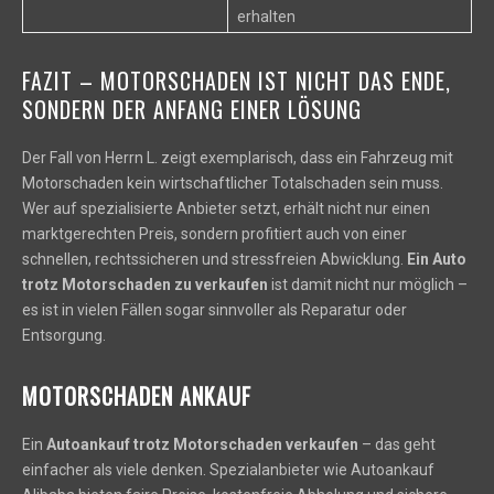
erhalten
FAZIT – MOTORSCHADEN IST NICHT DAS ENDE,
SONDERN DER ANFANG EINER LÖSUNG
Der Fall von Herrn L. zeigt exemplarisch, dass ein Fahrzeug mit
Motorschaden kein wirtschaftlicher Totalschaden sein muss.
Wer auf spezialisierte Anbieter setzt, erhält nicht nur einen
marktgerechten Preis, sondern profitiert auch von einer
schnellen, rechtssicheren und stressfreien Abwicklung.
Ein Auto
trotz Motorschaden zu verkaufen
ist damit nicht nur möglich –
es ist in vielen Fällen sogar sinnvoller als Reparatur oder
Entsorgung.
MOTORSCHADEN ANKAUF
Ein
Autoankauf trotz Motorschaden verkaufen
– das geht
einfacher als viele denken. Spezialanbieter wie Autoankauf