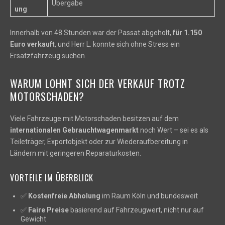
Übergabe
ung
Innerhalb von 48 Stunden war der Passat abgeholt,
für 1.150
Euro verkauft
, und Herr L. konnte sich ohne Stress ein
Ersatzfahrzeug suchen.
WARUM LOHNT SICH DER VERKAUF TROTZ
MOTORSCHADEN?
Viele Fahrzeuge mit Motorschaden besitzen auf dem
internationalen Gebrauchtwagenmarkt
noch Wert – sei es als
Teileträger, Exportobjekt oder zur Wiederaufbereitung in
Ländern mit geringeren Reparaturkosten.
VORTEILE IM ÜBERBLICK
✅
Kostenfreie Abholung
im Raum Köln und bundesweit
✅
Faire Preise
basierend auf Fahrzeugwert, nicht nur auf
Gewicht