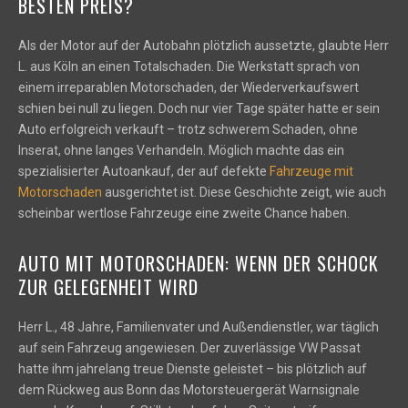
BESTEN PREIS?
Als der Motor auf der Autobahn plötzlich aussetzte, glaubte Herr
L. aus Köln an einen Totalschaden. Die Werkstatt sprach von
einem irreparablen Motorschaden, der Wiederverkaufswert
schien bei null zu liegen. Doch nur vier Tage später hatte er sein
Auto erfolgreich verkauft – trotz schwerem Schaden, ohne
Inserat, ohne langes Verhandeln. Möglich machte das ein
spezialisierter Autoankauf, der auf defekte
Fahrzeuge mit
Motorschaden
ausgerichtet ist. Diese Geschichte zeigt, wie auch
scheinbar wertlose Fahrzeuge eine zweite Chance haben.
AUTO MIT MOTORSCHADEN: WENN DER SCHOCK
ZUR GELEGENHEIT WIRD
Herr L., 48 Jahre, Familienvater und Außendienstler, war täglich
auf sein Fahrzeug angewiesen. Der zuverlässige VW Passat
hatte ihm jahrelang treue Dienste geleistet – bis plötzlich auf
dem Rückweg aus Bonn das Motorsteuergerät Warnsignale