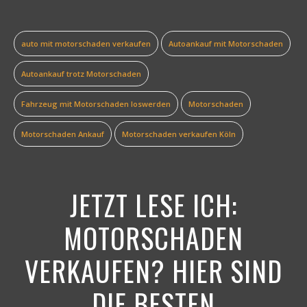
auto mit motorschaden verkaufen
Autoankauf mit Motorschaden
Autoankauf trotz Motorschaden
Fahrzeug mit Motorschaden loswerden
Motorschaden
Motorschaden Ankauf
Motorschaden verkaufen Köln
JETZT LESE ICH:
MOTORSCHADEN
VERKAUFEN? HIER SIND
DIE BESTEN