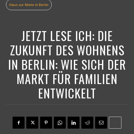
Haus zur Miete in Berlin
JETZT LESE ICH:
DIE
ZUKUNFT DES WOHNENS
IN BERLIN: WIE SICH DER
MARKT FÜR FAMILIEN
ENTWICKELT