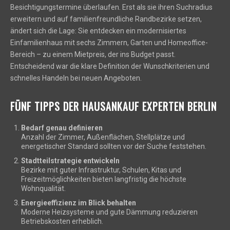
Besichtigungstermine überlaufen. Erst als sie ihren Suchradius
erweitern und auf familienfreundliche Randbezirke setzen,
ändert sich die Lage: Sie entdecken ein modernisiertes
Einfamilienhaus mit sechs Zimmern, Garten und Homeoffice-
Bereich – zu einem Mietpreis, der ins Budget passt.
Entscheidend war die klare Definition der Wunschkriterien und
schnelles Handeln bei neuen Angeboten.
FÜNF TIPPS DER HAUSANKAUF EXPERTEN BERLIN
Bedarf genau definieren
Anzahl der Zimmer, Außenflächen, Stellplätze und
energetischer Standard sollten vor der Suche feststehen.
Stadtteilstrategie entwickeln
Bezirke mit guter Infrastruktur, Schulen, Kitas und
Freizeitmöglichkeiten bieten langfristig die höchste
Wohnqualität.
Energieeffizienz im Blick behalten
Moderne Heizsysteme und gute Dämmung reduzieren
Betriebskosten erheblich.