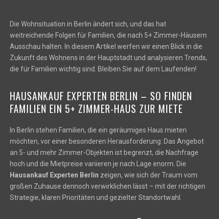
Die Wohnsituation in Berlin ändert sich, und das hat
weitreichende Folgen für Familien, die nach 5+ Zimmer-Häusern
Ausschau halten. In diesem Artikel werfen wir einen Blick in die
Zukunft des Wohnens in der Hauptstadt und analysieren Trends,
die für Familien wichtig sind. Bleiben Sie auf dem Laufenden!
HAUSANKAUF EXPERTEN BERLIN – SO FINDEN
FAMILIEN EIN 5+ ZIMMER-HAUS ZUR MIETE
In Berlin stehen Familien, die ein geräumiges Haus mieten
möchten, vor einer besonderen Herausforderung: Das Angebot
an 5- und mehr Zimmer-Objekten ist begrenzt, die Nachfrage
hoch und die Mietpreise variieren je nach Lage enorm. Die
Hausankauf Experten Berlin
zeigen, wie sich der Traum vom
großen Zuhause dennoch verwirklichen lässt – mit der richtigen
Strategie, klaren Prioritäten und gezielter Standortwahl.