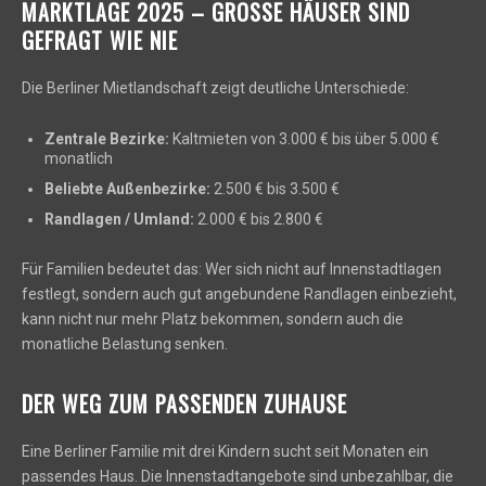
MARKTLAGE 2025 – GROSSE HÄUSER SIND G
EFRAGT WIE NIE
Die Berliner Mietlandschaft zeigt deutliche Unterschiede:
Zentrale Bezirke:
Kaltmieten von 3.000 € bis über 5.000 €
monatlich
Beliebte Außenbezirke:
2.500 € bis 3.500 €
Randlagen / Umland:
2.000 € bis 2.800 €
Für Familien bedeutet das: Wer sich nicht auf Innenstadtlagen
festlegt, sondern auch gut angebundene Randlagen einbezieht,
kann nicht nur mehr Platz bekommen, sondern auch die
monatliche Belastung senken.
DER WEG ZUM PASSENDEN ZUHAUSE
Eine Berliner Familie mit drei Kindern sucht seit Monaten ein
passendes Haus. Die Innenstadtangebote sind unbezahlbar, die