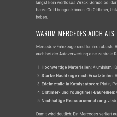
längst kein wertloses Wrack. Gerade bei de
bares Geld bringen können. Ob Oldtimer, Un
haben.
WARUM MERCEDES AUCH ALS 
Mercedes-Fahrzeuge sind für ihre robuste B
auch bei der Autoverwertung eine zentrale Ro
Hochwertige Materialien:
Aluminium, Ku
Starke Nachfrage nach Ersatzteilen:
B
Edelmetalle in Katalysatoren:
Platin, P
Oldtimer- und Youngtimer-Baureihen:
Nachhaltige Ressourcennutzung:
Jedes
Damit wird deutlich: Ein Mercedes verliert 