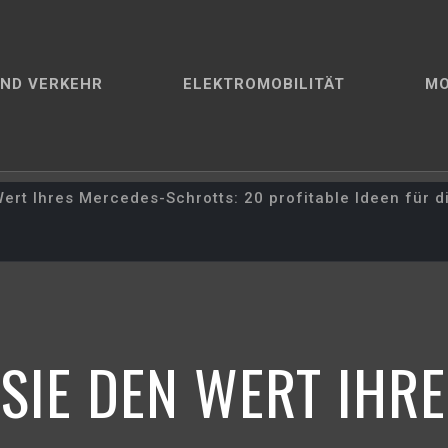
ND VERKEHR
ELEKTROMOBILITÄT
M
ert Ihres Mercedes-Schrotts: 20 profitable Ideen für d
SIE DEN WERT IHR