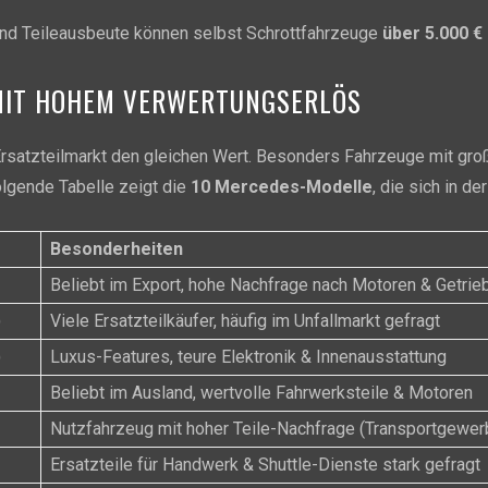
und Teileausbeute können selbst Schrottfahrzeuge
über 5.000 €
MIT HOHEM VERWERTUNGSERLÖS
 Ersatzteilmarkt den gleichen Wert. Besonders Fahrzeuge mit gr
olgende Tabelle zeigt die
10 Mercedes-Modelle
, die sich in d
Besonderheiten
Beliebt im Export, hohe Nachfrage nach Motoren & Getrie
)
Viele Ersatzteilkäufer, häufig im Unfallmarkt gefragt
)
Luxus-Features, teure Elektronik & Innenausstattung
Beliebt im Ausland, wertvolle Fahrwerksteile & Motoren
Nutzfahrzeug mit hoher Teile-Nachfrage (Transportgewer
Ersatzteile für Handwerk & Shuttle-Dienste stark gefragt