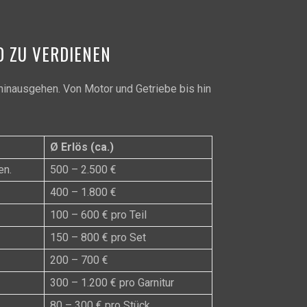
D ZU VERDIENEN
hinausgehen. Von Motor und Getriebe bis hin
Ø Erlös (ca.)
en.
500 – 2.500 €
400 – 1.800 €
100 – 600 € pro Teil
150 – 800 € pro Set
200 – 700 €
300 – 1.200 € pro Garnitur
80 – 300 € pro Stück