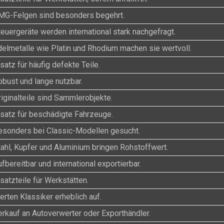
MG-Felgen sind besonders begehrt.
teuergeräte werden international stark nachgefragt.
delmetalle wie Platin und Rhodium machen sie wertvoll.
satz für häufig defekte Teile.
obust und lange nutzbar.
riginalteile sind Sammlerobjekte.
rsatz für beschädigte Fahrzeuge.
esonders bei Classic-Modellen gesucht.
tahl, Kupfer und Aluminium bringen Rohstoffwert.
fbereitbar und international exportierbar.
satzteile für Werkstätten.
rten Klassiker erheblich auf.
erkauf an Autoverwerter oder Exporthändler.