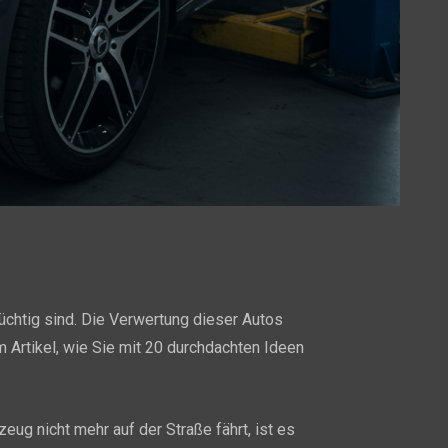
tüchtig sind. Die Verwertung dieser Autos
m Artikel, wie Sie mit 20 durchdachten Ideen
eug nicht mehr auf der Straße fährt, ist es