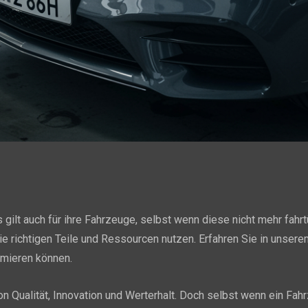
 gilt auch für ihre Fahrzeuge, selbst wenn diese nicht mehr fahr
die richtigen Teile und Ressourcen nutzen. Erfahren Sie in unsere
imieren können.
n Qualität, Innovation und Werterhalt. Doch selbst wenn ein Fahrz