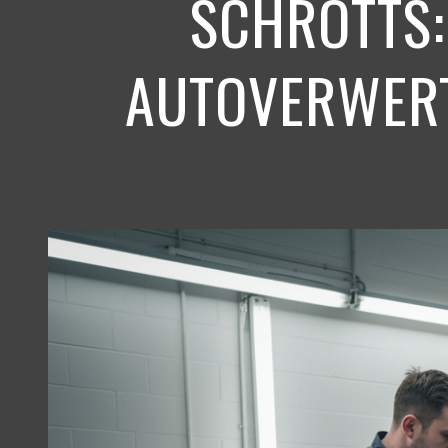
SCHROTTS:
AUTOVERWERT