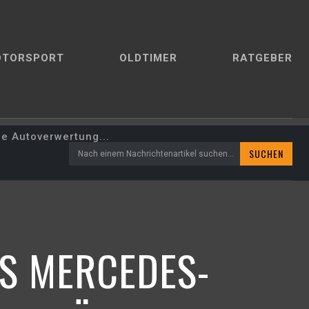
OTORSPORT
OLDTIMER
RATGEBER
ie Autoverwertung...
SUCHEN
Nach einem Nachrichtenartikel suchen...
ES MERCEDES-