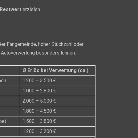
 Restwert
erzielen.
oßer Fangemeinde, hoher Stückzahl oder
er Autoverwertung besonders lohnen.
Ø Erlös bei Verwertung (ca.)
ben
1.200 – 3.500 €
1.000 – 2.800 €
2.000 – 5.000 €
1.800 – 4.500 €
be)
1.500 – 3.800 €
1.200 – 3.200 €