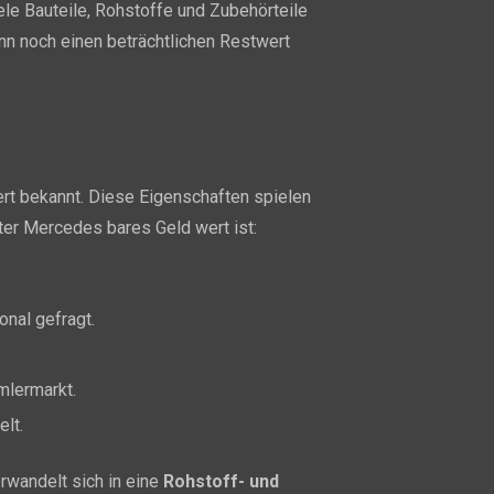
ele Bauteile, Rohstoffe und Zubehörteile
nn noch einen beträchtlichen Restwert
rt bekannt. Diese Eigenschaften spielen
iter Mercedes bares Geld wert ist:
onal gefragt.
.
mlermarkt.
lt.
rwandelt sich in eine
Rohstoff- und