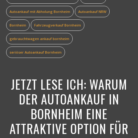
Autoankauf mit Abholung Bornheim
Autoankauf NRW
Bornheim
Fahrzeugverkauf Bornheim
gebrauchtwagen ankauf bornheim
seriöser Autoankauf Bornheim
JETZT LESE ICH:
WARUM
DER AUTOANKAUF IN
BORNHEIM EINE
ATTRAKTIVE OPTION FÜR