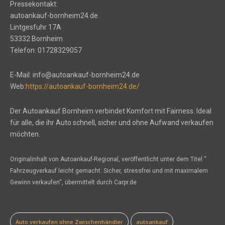
Pressekontakt:
autoankauf-bornheim24.de
Lintgesfuhr 17A
53332 Bornheim
Telefon: 01728329057
E-Mail: info@autoankauf-bornheim24.de
Web:
https://autoankauf-bornheim24.de/
Der Autoankauf Bornheim verbindet Komfort mit Fairness. Ideal
für alle, die ihr Auto schnell, sicher und ohne Aufwand verkaufen
möchten.
Originalinhalt von Autoankauf-Regional, veröffentlicht unter dem Titel “
Fahrzeugverkauf leicht gemacht: Sicher, stressfrei und mit maximalem
Gewinn verkaufen“, übermittelt durch Carpr.de
Auto verkaufen ohne Zwischenhändler
autoankauf