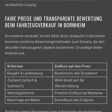
verlässliche Lösung.
FAIRE PREISE UND TRANSPARENTE BEWERTUNG
BEIM FAHRZEUGVERKAUF IN BORNHEIM
Ein weiterer zentraler Vorteil: Beim Auto verkaufen in Bornheim
kommen moderne Bewertungsmethoden zum Einsatz, die den
aktuellen Fahrzeugwert objektiv bestimmen. Grundlage bilden
Kriterien wie:
Kriterium
Einfluss auf den Preis
Baujahr & Laufleistung
Bestimmen den Grundwert
Zustand (optisch &
Wirkt direkt auf die
technisch)
Wertermittlung
Wartungshistorie
Positiver Einfluss bei Nachweis
Nachfrage am Markt
Beeinflusst den Endpreis
Auf Basis dieser Parameter kann in Bornheim ein Höchstpreis