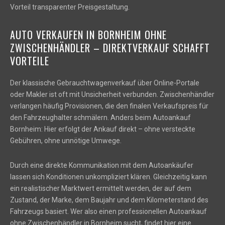
Vorteil transparenter Preisgestaltung.
AUTO VERKAUFEN IN BORNHEIM OHNE
ZWISCHENHÄNDLER – DIREKTVERKAUF SCHAFFT
VORTEILE
Der klassische Gebrauchtwagenverkauf über Online-Portale
oder Makler ist oft mit Unsicherheit verbunden. Zwischenhändler
verlangen häufig Provisionen, die den finalen Verkaufspreis für
den Fahrzeughalter schmälern. Anders beim Autoankauf
Bornheim: Hier erfolgt der Ankauf direkt – ohne versteckte
Gebühren, ohne unnötige Umwege.
Durch eine direkte Kommunikation mit dem Autoankäufer
lassen sich Konditionen unkompliziert klären. Gleichzeitig kann
ein realistischer Marktwert ermittelt werden, der auf dem
Zustand, der Marke, dem Baujahr und dem Kilometerstand des
Fahrzeugs basiert. Wer also einen professionellen Autoankauf
ohne Zwischenhändler in Bornheim sucht, findet hier eine