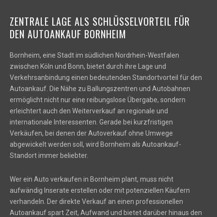
ZENTRALE LAGE ALS SCHLÜSSELVORTEIL FÜR
DEN AUTOANKAUF BORNHEIM
Bornheim, eine Stadt im südlichen Nordrhein-Westfalen
zwischen Köln und Bonn, bietet durch ihre Lage und
Verkehrsanbindung einen bedeutenden Standortvorteil für den
Autoankauf. Die Nähe zu Ballungszentren und Autobahnen
ermöglicht nicht nur eine reibungslose Übergabe, sondern
erleichtert auch den Weiterverkauf an regionale und
internationale Interessenten. Gerade bei kurzfristigen
Verkäufen, bei denen der Autoverkauf ohne Umwege
abgewickelt werden soll, wird Bornheim als Autoankauf-
Standort immer beliebter.
Wer ein Auto verkaufen in Bornheim plant, muss nicht
aufwändig Inserate erstellen oder mit potenziellen Käufern
verhandeln. Der direkte Verkauf an einen professionellen
Autoankauf spart Zeit, Aufwand und bietet darüber hinaus den