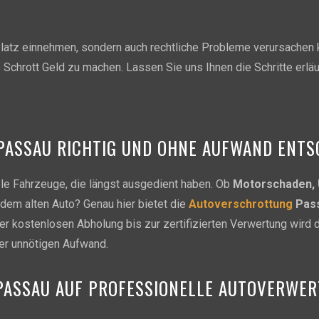
 Platz einnehmen, sondern auch rechtliche Probleme verursachen 
Schrott Geld zu machen. Lassen Sie uns Ihnen die Schritte erläu
N PASSAU RICHTIG UND OHNE AUFWAND ENT
le Fahrzeuge, die längst ausgedient haben. Ob
Motorschaden, 
dem alten Auto? Genau hier bietet die
Autoverschrottung
Pas
der kostenlosen Abholung bis zur zertifizierten Verwertung wir
er unnötigen Aufwand.
PASSAU AUF PROFESSIONELLE AUTOVERWER