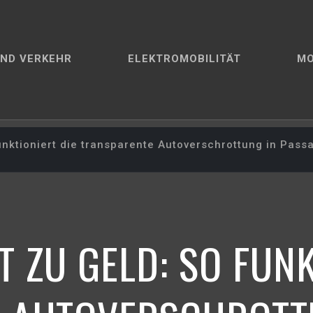
ND VERKEHR
ELEKTROMOBILITÄT
M
unktioniert die transparente Autoverschrottung in Pass
 ZU GELD: SO FUNK