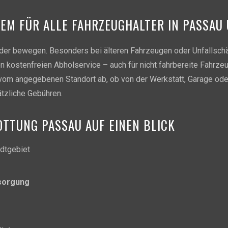
UEM FÜR ALLE FAHRZEUGHALTER IN PASSA
 oder bewegen. Besonders bei älteren Fahrzeugen oder Unfallschä
n kostenfreien Abholservice – auch für nicht fahrbereite Fahrze
 vom angegebenen Standort ab, ob von der Werkstatt, Garage od
ätzliche Gebühren.
TTUNG PASSAU AUF EINEN BLICK
dtgebiet
tsorgung