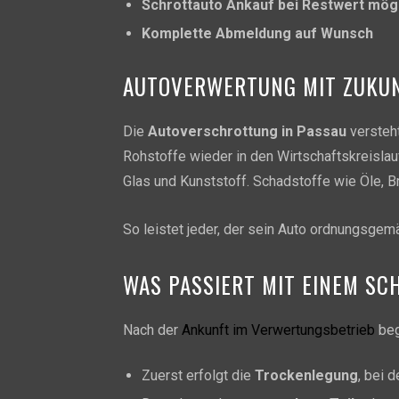
Schrottauto Ankauf bei Restwert mög
Komplette Abmeldung auf Wunsch
AUTOVERWERTUNG MIT ZUKUN
Die
Autoverschrottung in Passau
versteht
Rohstoffe wieder in den Wirtschaftskreislau
Glas und Kunststoff. Schadstoffe wie Öle, B
So leistet jeder, der sein Auto ordnungsgem
WAS PASSIERT MIT EINEM S
Nach der
Ankunft im Verwertungsbetrieb
beg
Zuerst erfolgt die
Trockenlegung
, bei 