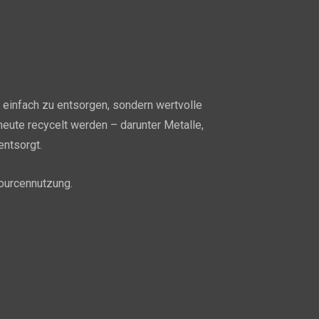
t einfach zu entsorgen, sondern wertvolle
eute recycelt werden – darunter Metalle,
entsorgt.
sourcennutzung.