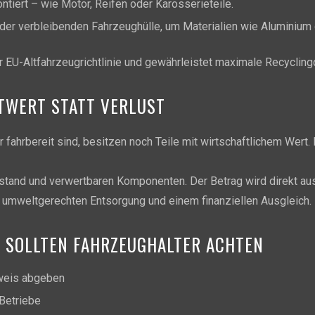
tiert – wie Motor, Reifen oder Karosserieteile.
der verbleibenden Fahrzeughülle, um Materialien wie Aluminium
 EU-Altfahrzeugrichtlinie und gewährleistet maximale Recyclin
TWERT STATT VERLUST
fahrbereit sind, besitzen noch Teile mit wirtschaftlichem Wert. 
Zustand und verwertbaren Komponenten. Der Betrag wird direkt au
er umweltgerechten Entsorgung und einem finanziellen Ausgleich.
F SOLLTEN FAHRZEUGHALTER ACHTEN
weis abgeben
 Betriebe