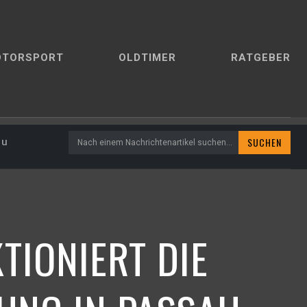
OTORSPORT
OLDTIMER
RATGEBER
SUCHEN
au
Nach einem Nachrichtenartikel suchen...
TIONIERT DIE