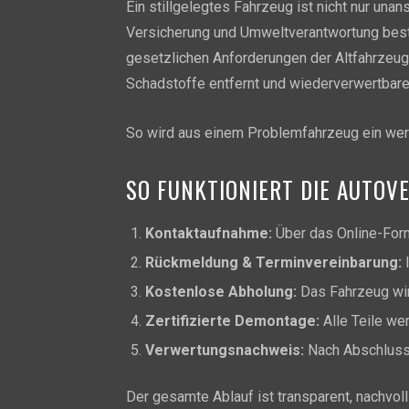
Ein stillgelegtes Fahrzeug ist nicht nur unan
Versicherung und Umweltverantwortung bes
gesetzlichen Anforderungen der Altfahrzeug
Schadstoffe entfernt und wiederverwertbare
So wird aus einem Problemfahrzeug ein wer
SO FUNKTIONIERT DIE AUTOV
Kontaktaufnahme:
Über das Online-Form
Rückmeldung & Terminvereinbarung:
I
Kostenlose Abholung:
Das Fahrzeug wird
Zertifizierte Demontage:
Alle Teile we
Verwertungsnachweis:
Nach Abschluss 
Der gesamte Ablauf ist transparent, nachvoll