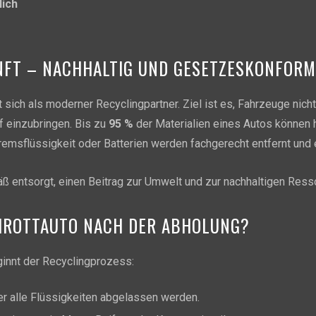
lich
FT – NACHHALTIG UND GESETZESKONFORM
 sich als moderner Recyclingpartner. Ziel ist es, Fahrzeuge nich
f einzubringen. Bis zu
95 %
der Materialien eines Autos können h
remsflüssigkeit oder Batterien werden fachgerecht entfernt und 
äß entsorgt, einen Beitrag zur Umwelt und zur nachhaltigen Res
CHROTTAUTO NACH DER ABHOLUNG?
innt der Recyclingprozess:
der alle Flüssigkeiten abgelassen werden.