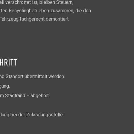
ll verschrottet ist, bleiben Steuern,
ierten Recyclingbetrieben zusammen, die den
 Fahrzeug fachgerecht demontiert,
HRITT
d Standort übermittelt werden.
gung.
am Stadtrand – abgeholt.
dung bei der Zulassungsstelle.