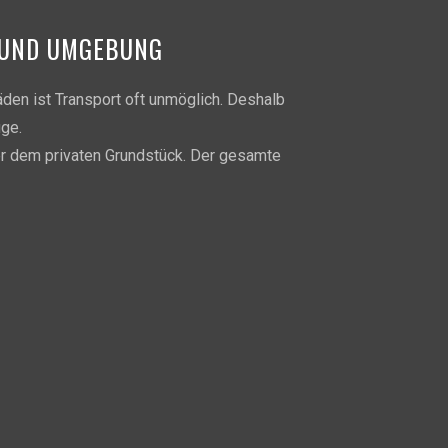
U UND UMGEBUNG
den ist Transport oft unmöglich. Deshalb
uge.
er dem privaten Grundstück. Der gesamte