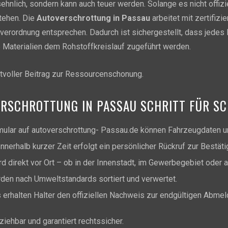
sehnlich, sondern kann auch teuer werden. Solange es nicht offizie
tehen. Die
Autoverschrottung in Passau
arbeitet mit zertifiz
verordnung entsprechen. Dadurch ist sichergestellt, dass jedes
 Materialien dem Rohstoffkreislauf zugeführt werden.
tvoller Beitrag zur Ressourcenschonung.
ERSCHROTTUNG IN PASSAU SCHRITT FÜR SC
ular auf autoverschrottung- Passau.de können Fahrzeugdaten un
nnerhalb kurzer Zeit erfolgt ein persönlicher Rückruf zur Bestäti
 direkt vor Ort – ob in der Innenstadt, im Gewerbegebiet oder 
rden nach Umweltstandards sortiert und verwertet.
erhalten Halter den offiziellen Nachweis zur endgültigen Abmel
ziehbar und garantiert rechtssicher.