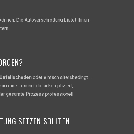
können. Die Autoverschrottung bietet Ihnen
tern.
SORGEN?
Unfallschaden
oder einfach altersbedingt –
sau
eine Lösung, die unkompliziert,
d der gesamte Prozess professionell
TUNG SETZEN SOLLTEN