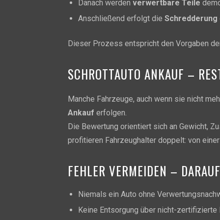
Danach werden
verwertbare Teile
demon
Anschließend erfolgt die
Schredderung
Dieser Prozess entspricht den Vorgaben der
SCHROTTAUTO ANKAUF – RES
Manche Fahrzeuge, auch wenn sie nicht mehr 
Ankauf
erfolgen.
Die Bewertung orientiert sich an Gewicht, 
profitieren Fahrzeughalter doppelt: von ein
FEHLER VERMEIDEN – DARAU
Niemals ein Auto ohne Verwertungsnach
Keine Entsorgung über nicht-zertifizierte