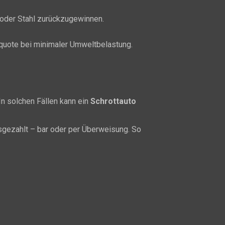
 oder Stahl zurückzugewinnen.
gquote bei minimaler Umweltbelastung.
In solchen Fällen kann ein
Schrottauto
sgezahlt – bar oder per Überweisung. So