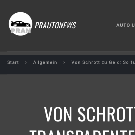
PRAUTONEWS
AUTO U
Start
Allgemein
Von Schrott zu Geld: So f
VON SCHROTT