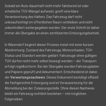
Sobald ein Auto dauerhaft nicht mehr fahrbereit ist oder
erhebliche TÜV-Mängel aufweist, greift eine klare
Verantwortung des Halters. Das Fahrzeug darf nicht
unbeaufsichtigt im öffentlichen Raum verbleiben und nicht
unkontrolliert weitergegeben werden. Der erste Schritt ist daher
immer die Übergabe an einen zertifizierten Entsorgungsbetrieb.
In Warendorf beginnt dieser Prozess meist mit einer kurzen
Abstimmung: Zustand des Fahrzeugs, Motorschaden, TÜV-
Status und Standort werden geklärt. Fahrzeuge ohne gültigen
TÜV dürfen nicht mehr selbst bewegt werden – der Transport
erfolgt regelkonform. Bei der Übergabe werden Fahrzeugdaten
und Papiere geprüft und dokumentiert. Entscheidend ist dabei
der
Verwertungsnachweis
. Dieses Dokument bestätigt offiziell
die fachgerechte Entsorgung und ist Voraussetzung für die
Abmeldung bei der Zulassungsstelle. Ohne diesen Nachweis
bleibt ein Fahrzeug rechtlich bestehen – mit möglichen
Folgerisiken.