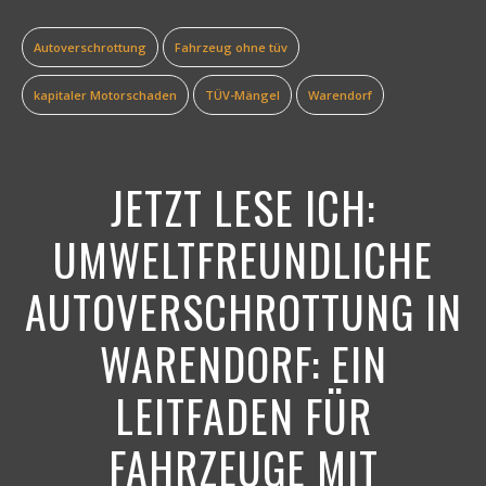
Autoverschrottung
Fahrzeug ohne tüv
kapitaler Motorschaden
TÜV-Mängel
Warendorf
JETZT LESE ICH:
UMWELTFREUNDLICHE
AUTOVERSCHROTTUNG IN
WARENDORF: EIN
LEITFADEN FÜR
FAHRZEUGE MIT