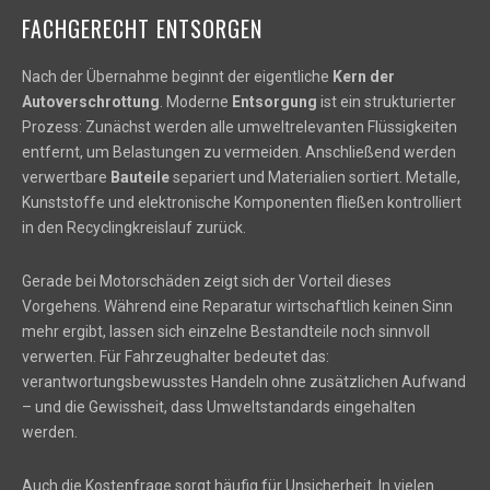
FACHGERECHT ENTSORGEN
Nach der Übernahme beginnt der eigentliche
Kern der
Autoverschrottung
. Moderne
Entsorgung
ist ein strukturierter
Prozess: Zunächst werden alle umweltrelevanten Flüssigkeiten
entfernt, um Belastungen zu vermeiden. Anschließend werden
verwertbare
Bauteile
separiert und Materialien sortiert. Metalle,
Kunststoffe und elektronische Komponenten fließen kontrolliert
in den Recyclingkreislauf zurück.
Gerade bei Motorschäden zeigt sich der Vorteil dieses
Vorgehens. Während eine Reparatur wirtschaftlich keinen Sinn
mehr ergibt, lassen sich einzelne Bestandteile noch sinnvoll
verwerten. Für Fahrzeughalter bedeutet das:
verantwortungsbewusstes Handeln ohne zusätzlichen Aufwand
– und die Gewissheit, dass Umweltstandards eingehalten
werden.
Auch die Kostenfrage sorgt häufig für Unsicherheit. In vielen