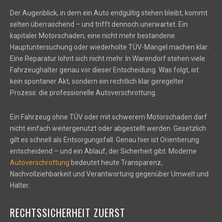
Der Augenblick, in dem ein Auto endgültig stehen bleibt, kommt
selten überraschend – und trifft dennoch unerwartet. Ein
kapitaler Motorschaden, eine nicht mehr bestandene
Hauptuntersuchung oder wiederholte TÜV-Mängel machen klar:
Eine Reparatur lohnt sich nicht mehr. In Warendorf stehen viele
Fahrzeughalter genau vor dieser Entscheidung. Was folgt, ist
kein spontaner Akt, sondern ein rechtlich klar geregelter
Prozess: die professionelle Autoverschrottung.
Ein Fahrzeug ohne TÜV oder mit schwerem Motorschaden darf
nicht einfach weitergenutzt oder abgestellt werden. Gesetzlich
gilt es schnell als Entsorgungsfall. Genau hier ist Orientierung
entscheidend – und ein Ablauf, der Sicherheit gibt. Moderne
Autoverschrottung
bedeutet heute Transparenz,
Nachvollziehbarkeit und Verantwortung gegenüber Umwelt und
Halter.
RECHTSSICHERHEIT ZUERST