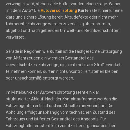
verweigert wird, stehen viele Halter vor derselben Frage: Wohin
mit dem Auto? Die
Autoverschrottung
Kürten
stellt hierfür eine
klare und sichere Lösung bereit. Alte, defekte oder nicht mehr
fahrbereite Fahrzeuge werden zuverlässig übernommen,
abgeholt und nach geltenden Umwelt- und Rechtsvorschriften
verwertet.
Gerade in Regionen wie
Kürten
ist die fachgerechte Entsorgung
von Altfahrzeugen ein wichtiger Bestandteil des
Umweltschutzes. Fahrzeuge, die nicht mehr am Straßenverkehr
teilnehmen können, dürfen nicht unkontrolliert stehen bleiben
oder unsachgemäß entsorgt werden.
Im Mittelpunkt der Autoverschrottung steht ein klar
strukturierter Ablauf. Nach der Kontaktaufnahme werden die
Fahrzeugdaten erfasst und ein Abholtermin vereinbart. Die
Abholung erfolgt unabhängig vom technischen Zustand des
Fahrzeugs und ist fester Bestandteil des Angebots. Für
Fahrzeughalter entsteht kein zusätzlicher organisatorischer