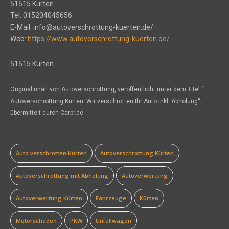
51515 Kürten
Tel: 015204045656
E-Mail: info@autoverschrottung-kuerten.de/
Web:
https://www.autoverschrottung-kuerten.de/
51515 Kürten
Originalinhalt von Autoverschrottung, veröffentlicht unter dem Titel “
Autoverschrottung Kürten: Wir verschrotten Ihr Auto inkl. Abholung“,
übermittelt durch Carpr.de
Auto verschrotten Kürten
Autoverschrottung Kürten
Autoverschrottung mit Abholung
Autoverwertung
Autoverwertung Kürten
Fahrzeuge
Kürten
Motorschaden
PKW
Unfallwagen