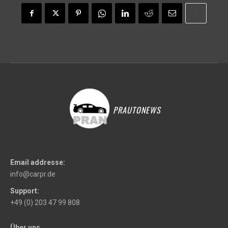
PRAUTONEWS
Email addresse:
info@carpr.de
Support:
+49 (0) 203 47 99 808
Über uns