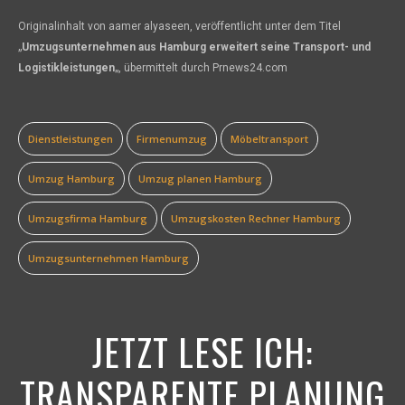
Originalinhalt von aamer alyaseen, veröffentlicht unter dem Titel
„
Umzugsunternehmen aus Hamburg erweitert seine Transport- und
Logistikleistungen
„, übermittelt durch Prnews24.com
Dienstleistungen
Firmenumzug
Möbeltransport
Umzug Hamburg
Umzug planen Hamburg
Umzugsfirma Hamburg
Umzugskosten Rechner Hamburg
Umzugsunternehmen Hamburg
JETZT LESE ICH:
TRANSPARENTE PLANUNG