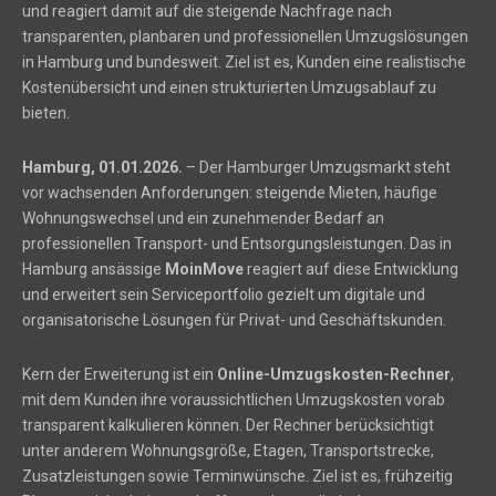
und reagiert damit auf die steigende Nachfrage nach
transparenten, planbaren und professionellen Umzugslösungen
in Hamburg und bundesweit. Ziel ist es, Kunden eine realistische
Kostenübersicht und einen strukturierten Umzugsablauf zu
bieten.
Hamburg, 01.01.2026.
– Der Hamburger Umzugsmarkt steht
vor wachsenden Anforderungen: steigende Mieten, häufige
Wohnungswechsel und ein zunehmender Bedarf an
professionellen Transport- und Entsorgungsleistungen. Das in
Hamburg ansässige
MoinMove
reagiert auf diese Entwicklung
und erweitert sein Serviceportfolio gezielt um digitale und
organisatorische Lösungen für Privat- und Geschäftskunden.
Kern der Erweiterung ist ein
Online-Umzugskosten-Rechner
,
mit dem Kunden ihre voraussichtlichen Umzugskosten vorab
transparent kalkulieren können. Der Rechner berücksichtigt
unter anderem Wohnungsgröße, Etagen, Transportstrecke,
Zusatzleistungen sowie Terminwünsche. Ziel ist es, frühzeitig