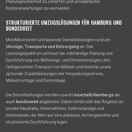
Planungssicherheit zu schaffen und unrealistische
Kostenerwartungen zu vermeiden.
STRUKTURIERTE UMZUGSLÖSUNGEN FÜR HAMBURG UND
BUNDESWEIT
MoinMove bietet umfassende Dienstleistungen rund um
Umzüge, Transporte und Entsorgung
an. Das
Leistungsspektrum umfasst die vollständige Planung und
Durchführung von Wohnungs- und Firmenumzügen, den
fachgerechten Transport von Möbeln und Inventar sowie
optionale Zusatzleistungen wie Verpackungsservice,
Möbelmontage und Demontage.
Die Dienstleistungen werden sowohl
innerhalb Hamburgs
als
auch
bundesweit
angeboten. Dabei richtet sich das Angebot an
private Haushalte, Unternehmen, Selbstständige und
Institutionen, die Wert auf eine planbare, termingerechte und
strukturierte Durchführung legen.