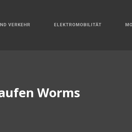
ND VERKEHR
ELEKTROMOBILITÄT
M
kaufen Worms