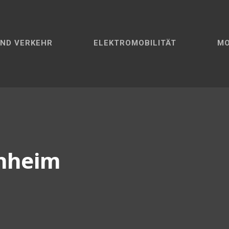
ND VERKEHR
ELEKTROMOBILITÄT
M
chheim