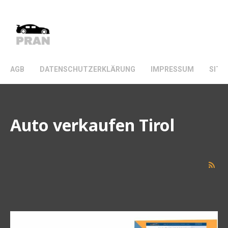
VINTAGE CHOPPERS.
AGB
DATENSCHUTZERKLÄRUNG
IMPRESSUM
SITE
Auto verkaufen Tirol