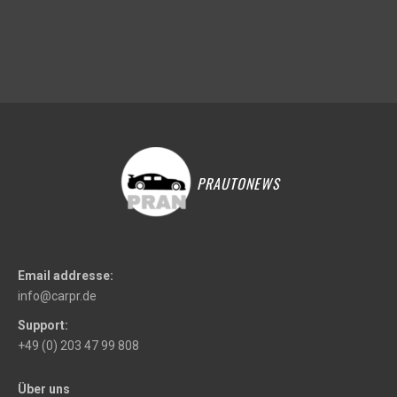
PRAUTONEWS
Email addresse:
info@carpr.de
Support:
+49 (0) 203 47 99 808
Über uns