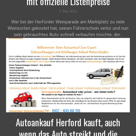
mit offizielle Listenpreise
3. Mai 2022
Wer bei der Herforder Weinparade am Marktplatz zu viele
Weinsorten gekostet hat, seinen Führerschein verlor und nun
sein gebrauchtes Auto schnell verkaufen möchte, der...
Autoankauf Herford kauft, auch
wenn das Auto streikt und die