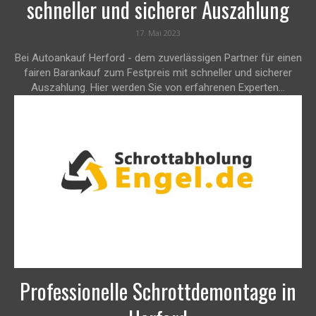
schneller und sicherer Auszahlung
17. Mai 2023
Bei Autoankauf Herford - dem zuverlässigen Partner für einen
fairen Barankauf zum Festpreis mit schneller und sicherer
Auszahlung. Hier werden Sie von erfahrenen Experten...
Professionelle Schrottdemontage in