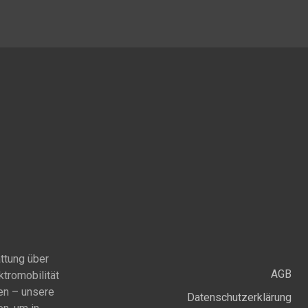
ttung über
AGB
ktromobilität
en – unsere
Datenschutzerklärung