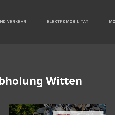
ND VERKEHR
ELEKTROMOBILITÄT
M
abholung Witten