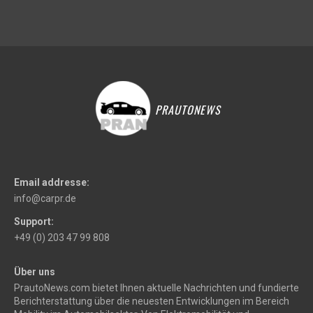
PRAUTONEWS
Email addresse:
info@carpr.de
Support:
+49 (0) 203 47 99 808
Über uns
PrautoNews.com bietet Ihnen aktuelle Nachrichten und fundierte
Berichterstattung über die neuesten Entwicklungen im Bereich