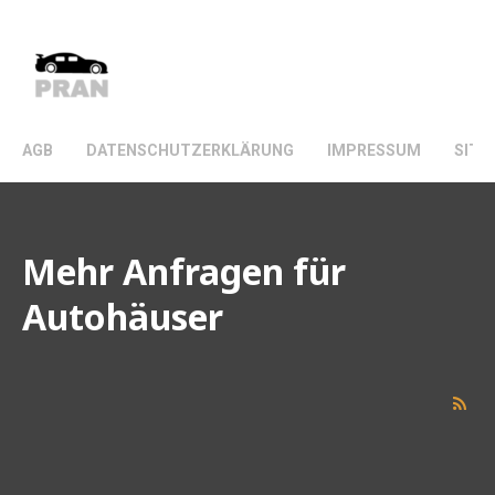
VINTAGE CHOPPERS.
AGB
DATENSCHUTZERKLÄRUNG
IMPRESSUM
SITE
Mehr Anfragen für
Autohäuser