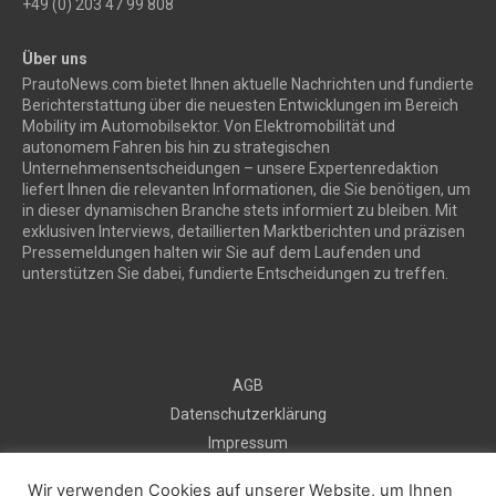
+49 (0) 203 47 99 808
Über uns
PrautoNews.com bietet Ihnen aktuelle Nachrichten und fundierte
Berichterstattung über die neuesten Entwicklungen im Bereich
Mobility im Automobilsektor. Von Elektromobilität und
autonomem Fahren bis hin zu strategischen
Unternehmensentscheidungen – unsere Expertenredaktion
liefert Ihnen die relevanten Informationen, die Sie benötigen, um
in dieser dynamischen Branche stets informiert zu bleiben. Mit
exklusiven Interviews, detaillierten Marktberichten und präzisen
Pressemeldungen halten wir Sie auf dem Laufenden und
unterstützen Sie dabei, fundierte Entscheidungen zu treffen.
AGB
Datenschutzerklärung
Impressum
Sitemap
Wir verwenden Cookies auf unserer Website, um Ihnen