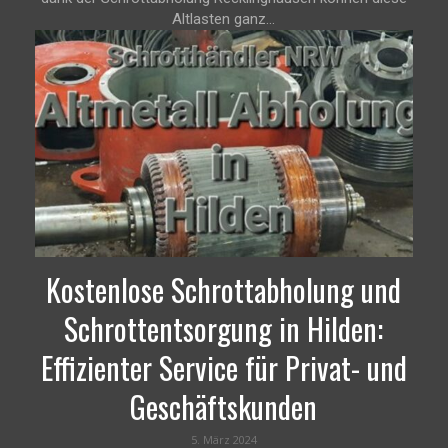
Altlasten ganz...
Kostenlose Schrottabholung und
Schrottentsorgung in Hilden:
Effizienter Service für Privat- und
Geschäftskunden
5. März 2024