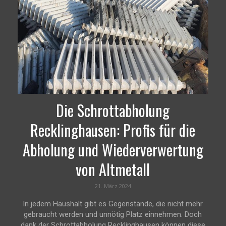
Die Schrottabholung
Recklinghausen: Profis für die
Abholung und Wiederverwertung
von Altmetall
21. März 2024
In jedem Haushalt gibt es Gegenstände, die nicht mehr
gebraucht werden und unnötig Platz einnehmen. Doch
dank der Schrottabholung Recklinghausen können diese