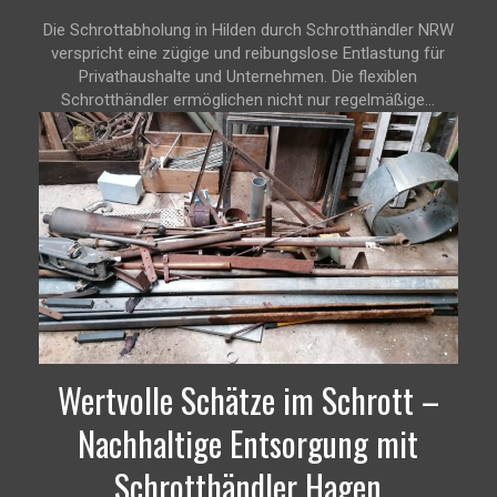
Die Schrottabholung in Hilden durch Schrotthändler NRW
verspricht eine zügige und reibungslose Entlastung für
Privathaushalte und Unternehmen. Die flexiblen
Schrotthändler ermöglichen nicht nur regelmäßige...
Wertvolle Schätze im Schrott –
Nachhaltige Entsorgung mit
Schrotthändler Hagen