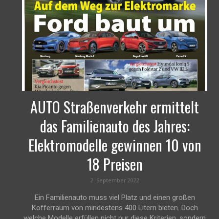
AUTO Straßenverkehr ermittelt
das Familienauto des Jahres:
Elektromodelle gewinnen 10 von
18 Preisen
2. September 2022
Ein Familienauto muss viel Platz und einen großen
Kofferraum von mindestens 400 Litern bieten. Doch
welche Modelle erfüllen nicht nur diese Kriterien, sondern