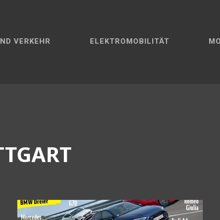
ND VERKEHR
ELEKTROMOBILITÄT
M
TTGART