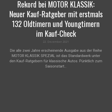
Rekord bei MOTOR KLASSIK:
Neuer Kauf-Ratgeber mit erstmals
132 Oldtimern und Youngtimern
im Kauf-Check
22. Dezember 2021
Die alle zwei Jahre erscheinende Ausgabe aus der Reihe
MOTOR KLASSIK SPEZIAL ist das Standardwerk unter
den Kauf-Ratgebern für klassische Autos. Pünktlich zum
Saisonstart...