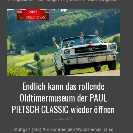
Endlich kann das rollende
Oldtimermuseum der PAUL
PIETSCH CLASSIC wieder öffnen
27. Mai 2022
Stuttgart (ots) Am kommenden Wochenende ist es