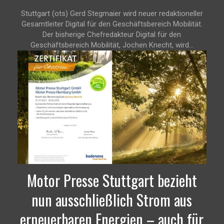
Stuttgart (ots) Gerd Stegmaier wird neuer redaktioneller
Gesamtleiter Digital für den Geschäftsbereich Mobilität.
Der bisherige Chefredakteur Digital für den
Geschäftsbereich Mobilität, Jochen Knecht, wird...
Motor Presse Stuttgart bezieht
nun ausschließlich Strom aus
erneuerbaren Energien – auch für