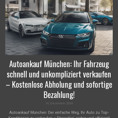
Autoankauf München: Ihr Fahrzeug
schnell und unkompliziert verkaufen
– Kostenlose Abholung und sofortige
Bezahlung!
16. Dezember 2024
Autoankauf München: Der einfache Weg, Ihr Auto zu Top-
Konditionen zu verkaufen – Stressfrei, sicher und effizient!