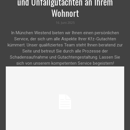
und Unfallgutachten an Ihrem
Wohnort
16. Juni 2025
In München Westend bieten wir Ihnen einen persönlichen
Service, der sich um alle Aspekte Ihrer Kfz-Gutachten
kümmert. Unser qualifiziertes Team steht Ihnen beratend zur
Seite und betreut Sie durch alle Prozesse der
Schadensaufnahme und Gutachtengestaltung. Lassen Sie
sich von unserem kompetenten Service begeistern!