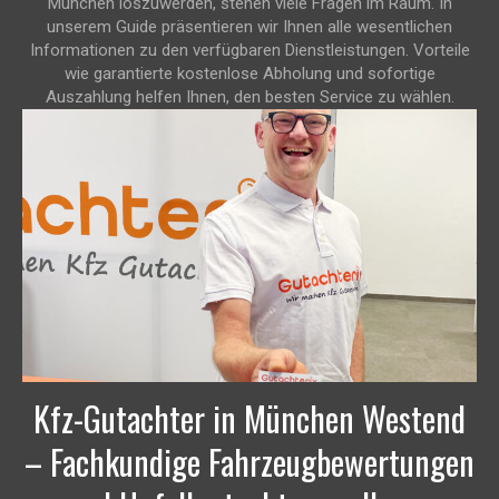
München loszuwerden, stehen viele Fragen im Raum. In
unserem Guide präsentieren wir Ihnen alle wesentlichen
Informationen zu den verfügbaren Dienstleistungen. Vorteile
wie garantierte kostenlose Abholung und sofortige
Auszahlung helfen Ihnen, den besten Service zu wählen.
Kfz-Gutachter in München Westend
– Fachkundige Fahrzeugbewertungen