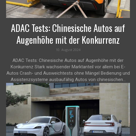
ADAC Tests: Chinesische Autos auf
Augenhöhe mit der Konkurrenz
10. August 2024
ADAC Tests: Chinesische Autos auf Augenhöhe mit der
Konkurrenz Stark wachsender Marktanteil vor allem bei E-
Autos Crash- und Ausweichtests ohne Mängel Bedienung und
Assistenzsysteme ausbaufähig Autos von chinesischen...