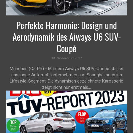
Perfekte Harmonie: Design und
Aerodynamik des Aiways U6 SUV-
Coupé
18. November 2022
München (CarPR) - Mit dem Aiways U6 SUV-Coupé startet
das junge Automobilunternehmen aus Shanghai auch ins
Lifestyle-Segment. Die dynamisch gezeichnete Karosserie
zeigt nicht nur erstmals...