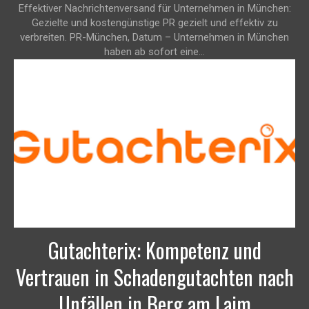
Effektiver Nachrichtenversand für Unternehmen in München:
Gezielte und kostengünstige PR gezielt und effektiv zu
verbreiten. PR-München, Datum – Unternehmen in München
haben ab sofort eine...
Gutachterix: Kompetenz und
Vertrauen in Schadengutachten nach
Unfällen in Berg am Laim