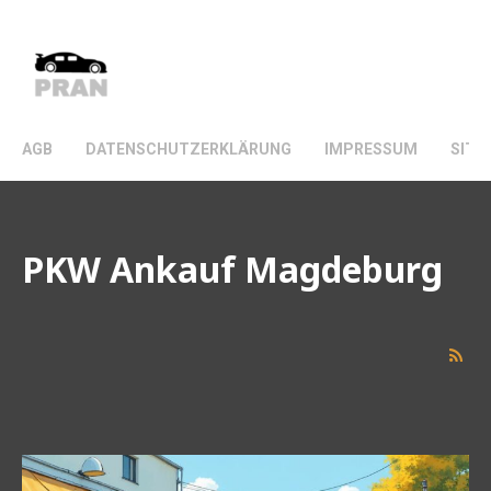
VINTAGE CHOPPERS.
AGB
DATENSCHUTZERKLÄRUNG
IMPRESSUM
SITE
PKW Ankauf Magdeburg