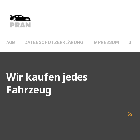
VINTAGE CHOPPERS.
AGB
DATENSCHUTZERKLÄRUNG
IMPRESSUM
SITE
Wir kaufen jedes
Fahrzeug