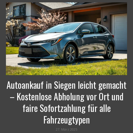
Autoankauf in Siegen leicht gemacht
– Kostenlose Abholung vor Ort und
faire Sofortzahlung für alle
Fahrzeugtypen
27. März 2025