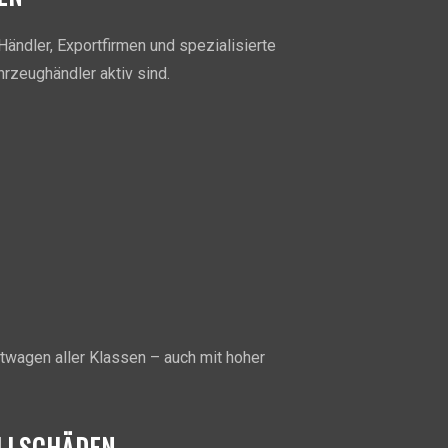
ändler, Exportfirmen und spezialisierte
zeughändler aktiv sind.
twagen aller Klassen – auch mit hoher
ALLSCHÄDEN