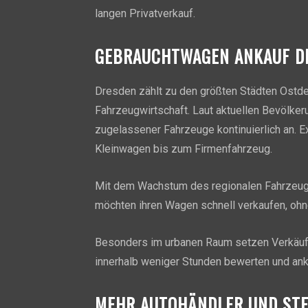
langen Privatverkauf.
GEBRAUCHTWAGEN ANKAUF DR
Dresden zählt zu den größten Städten Ostdeu
Fahrzeugwirtschaft. Laut aktuellen Bevölke
zugelassener Fahrzeuge kontinuierlich an. 
Kleinwagen bis zum Firmenfahrzeug.
Mit dem Wachstum des regionalen Fahrzeug
möchten ihren Wagen schnell verkaufen, ohn
Besonders im urbanen Raum setzen Verkäufe
innerhalb weniger Stunden bewerten und an
MEHR AUTOHÄNDLER UND ST