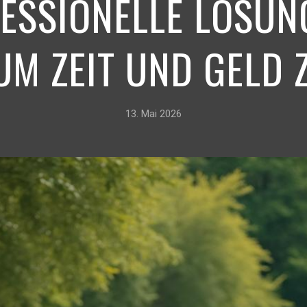
FESSIONELLE LÖSUN
 UM ZEIT UND GELD 
13. Mai 2026