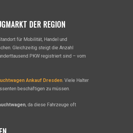
UGMARKT DER REGION
andort für Mobilität, Handel und
hen. Gleichzeitig steigt die Anzahl
underttausend PKW registriert sind – vom
uchtwagen Ankauf Dresden
. Viele Halter
ressenten beschäftigen zu müssen.
auchtwagen
, da diese Fahrzeuge oft
EN