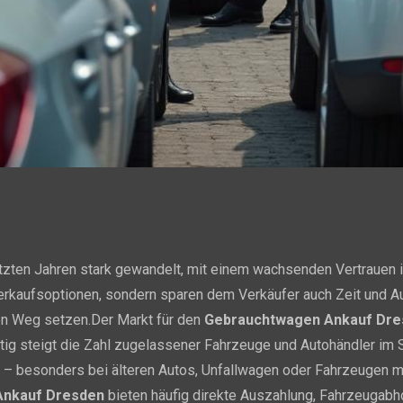
etzten Jahren stark gewandelt, mit einem wachsenden Vertrauen i
Verkaufsoptionen, sondern sparen dem Verkäufer auch Zeit und A
en Weg setzen.Der Markt für den
Gebrauchtwagen Ankauf Dre
tig steigt die Zahl zugelassener Fahrzeuge und Autohändler im S
– besonders bei älteren Autos, Unfallwagen oder Fahrzeugen m
Ankauf Dresden
bieten häufig direkte Auszahlung, Fahrzeugabh