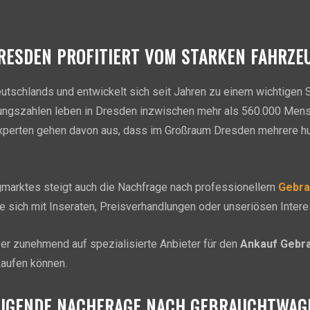
ESDEN PROFITIERT VOM STARKEN FAHRZE
tschlands und entwickelt sich seit Jahren zu einem wichtigen St
rungszahlen leben in Dresden inzwischen mehr als 560.000 Mensc
Experten gehen davon aus, dass im Großraum Dresden mehrere h
marktes steigt auch die Nachfrage nach professionellem
Gebra
e sich mit Inseraten, Preisverhandlungen oder unseriösen Inte
r zunehmend auf spezialisierte Anbieter für den
Ankauf Gebr
kaufen können.
EIGENDE NACHFRAGE NACH GEBRAUCHTWAG