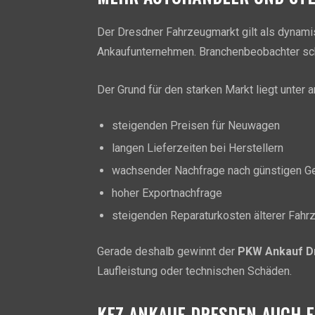
Der Dresdner Fahrzeugmarkt gilt als dynamis
Ankaufunternehmen. Branchenbeobachter sch
Der Grund für den starken Markt liegt unter 
steigenden Preisen für Neuwagen
langen Lieferzeiten bei Herstellern
wachsender Nachfrage nach günstigen G
hoher Exportnachfrage
steigenden Reparaturkosten älterer Fahr
Gerade deshalb gewinnt der
PKW Ankauf D
Laufleistung oder technischen Schäden.
KFZ ANKAUF DRESDEN AUCH 