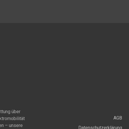
ttung über
AGB
ktromobilität
en – unsere
Datenschutzerklärung