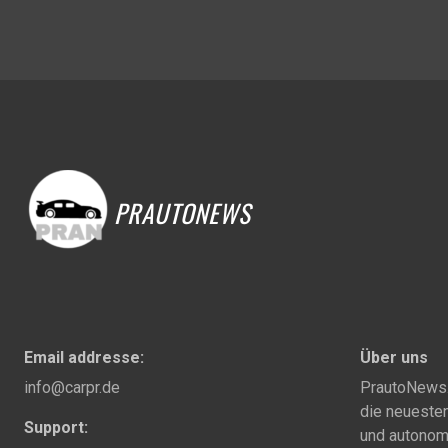
PRAUTONEWS
Email addresse:
Über uns
info@carpr.de
PrautoNews.c
die neuesten
Support:
und autonom