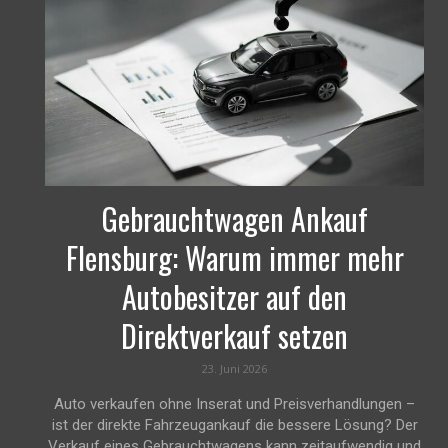
Gebrauchtwagen Ankauf
Flensburg: Warum immer mehr
Autobesitzer auf den
Direktverkauf setzen
23. Juni 2026
Auto verkaufen ohne Inserat und Preisverhandlungen –
ist der direkte Fahrzeugankauf die bessere Lösung? Der
Verkauf eines Gebrauchtwagens kann zeitaufwendig und