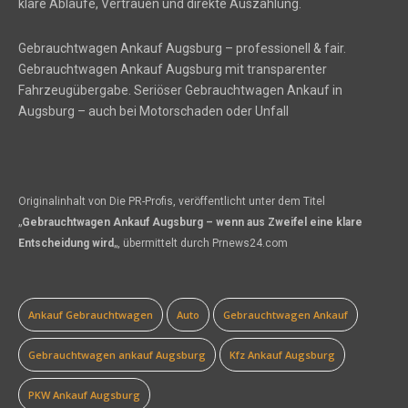
klare Abläufe, Vertrauen und direkte Auszahlung.
Gebrauchtwagen Ankauf Augsburg – professionell & fair.
Gebrauchtwagen Ankauf Augsburg mit transparenter
Fahrzeugübergabe. Seriöser Gebrauchtwagen Ankauf in
Augsburg – auch bei Motorschaden oder Unfall
Originalinhalt von Die PR-Profis, veröffentlicht unter dem Titel
„
Gebrauchtwagen Ankauf Augsburg – wenn aus Zweifel eine klare
Entscheidung wird
„, übermittelt durch Prnews24.com
Ankauf Gebrauchtwagen
Auto
Gebrauchtwagen Ankauf
Gebrauchtwagen ankauf Augsburg
Kfz Ankauf Augsburg
PKW Ankauf Augsburg