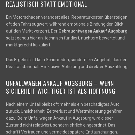
REALISTISCH STATT EMOTIONAL
Ein Motorschaden verändert alles. Reparaturkosten übersteigen
oft den Fahrzeugwert, während emotionale Bindung den Blick
auf den Markt verzerrt. Der
Gebrauchtwagen Ankauf Augsburg
setzt genau hier an: technisch fundiert, nüchtern bewertet und
marktgerecht kalkuliert.
Das Ergebnis ist kein Schönreden, sondern ein Angebot, das der
Realität standhält – inklusive Abholung und direkter Auszahlung.
UNFALLWAGEN ANKAUF AUGSBURG – WENN
SICHERHEIT WICHTIGER IST ALS HOFFNUNG
Nach einem Unfall bleibt oft mehr als ein beschädigtes Auto
zurück. Unsicherheit, Zeitverlust und Wertminderung gehören
dazu. Beim Unfallwagen Ankauf in Augsburg wird dieser
Zustand nicht relativiert, sondern ehrlich eingeordnet. Das
schafft Vertrauen und vermeidet spätere Enttäuschungen.