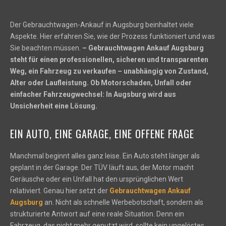
Der Gebrauchtwagen-Ankauf in Augsburg beinhaltet viele
Aspekte. Hier erfahren Sie, wie der Prozess funktioniert und was
Sie beachten müssen.
– Gebrauchtwagen Ankauf Augsburg
steht für einen professionellen, sicheren und transparenten
Weg, ein Fahrzeug zu verkaufen – unabhängig von Zustand,
Alter oder Laufleistung. Ob Motorschaden, Unfall oder
einfacher Fahrzeugwechsel: In Augsburg wird aus
Unsicherheit eine Lösung.
EIN AUTO, EINE GARAGE, EINE OFFENE FRAGE
Manchmal beginnt alles ganz leise. Ein Auto steht länger als
geplant in der Garage. Der TÜV läuft aus, der Motor macht
Geräusche oder ein Unfall hat den ursprünglichen Wert
relativiert. Genau hier setzt der
Gebrauchtwagen Ankauf
Augsburg
an. Nicht als schnelle Werbebotschaft, sondern als
strukturierte Antwort auf eine reale Situation. Denn ein
Fahrzeug, das nicht mehr genutzt wird, sollte kein ungelöstes